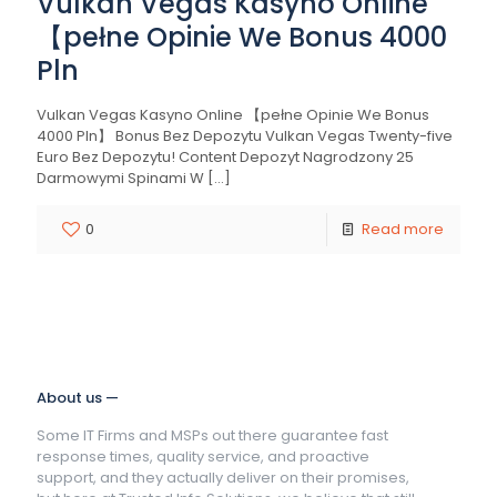
Vulkan Vegas Kasyno Online
【pełne Opinie We Bonus 4000
Pln
Vulkan Vegas Kasyno Online 【pełne Opinie We Bonus
4000 Pln】 Bonus Bez Depozytu Vulkan Vegas Twenty-five
Euro Bez Depozytu! Content Depozyt Nagrodzony 25
Darmowymi Spinami W
[…]
0
Read more
About us —
Some IT Firms and MSPs out there guarantee fast
response times, quality service, and proactive
support, and they actually deliver on their promises,