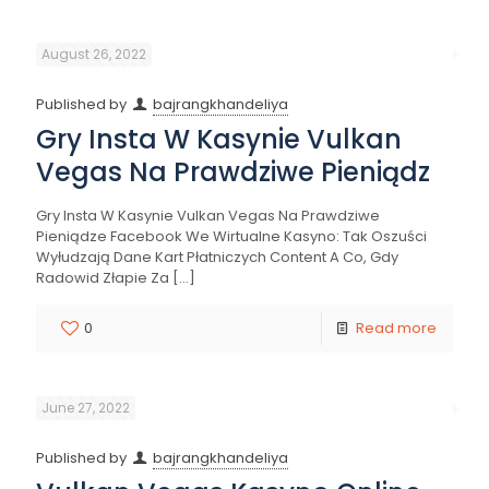
August 26, 2022
Published by
bajrangkhandeliya
Gry Insta W Kasynie Vulkan
Vegas Na Prawdziwe Pieniądz
Gry Insta W Kasynie Vulkan Vegas Na Prawdziwe
Pieniądze Facebook We Wirtualne Kasyno: Tak Oszuści
Wyłudzają Dane Kart Płatniczych Content A Co, Gdy
Radowid Złapie Za
[…]
0
Read more
June 27, 2022
Published by
bajrangkhandeliya