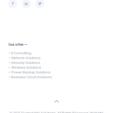
Our offer —
–
It Consulting
–
Network Solutions
–
Security Solutions
–
Wireless Solutions
–
Power Backup Solutions
–
Business Cloud Solutions
© 2021 Trusted Info Solutions. All Rights Reserved. Website