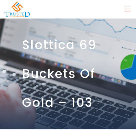
Slottica 69
Buckets Of
Gold – 103