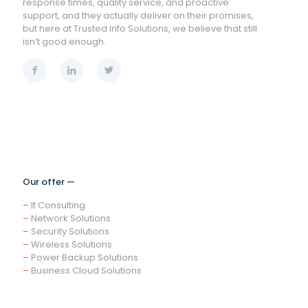
response times, quality service, and proactive
support, and they actually deliver on their promises,
but here at Trusted Info Solutions, we believe that still
isn’t good enough.
Our offer —
–
It Consulting
–
Network Solutions
–
Security Solutions
–
Wireless Solutions
–
Power Backup Solutions
–
Business Cloud Solutions