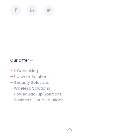
Our offer —
–
It Consulting
–
Network Solutions
–
Security Solutions
–
Wireless Solutions
–
Power Backup Solutions
–
Business Cloud Solutions