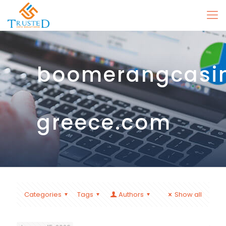
boomerangcasi
greece.com
Categories
Tags
Authors
Show all