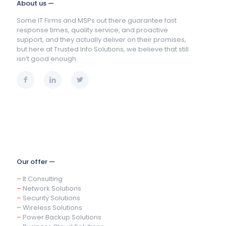
About us —
Some IT Firms and MSPs out there guarantee fast
response times, quality service, and proactive
support, and they actually deliver on their promises,
but here at Trusted Info Solutions, we believe that still
isn’t good enough.
Our offer —
–
It Consulting
–
Network Solutions
–
Security Solutions
–
Wireless Solutions
–
Power Backup Solutions