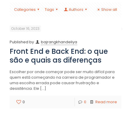
Categories
Tags
Authors
Show all
October 16, 2023
Published by
bajrangkhandeliya
Front End e Back End: o que
são e quais as diferenças
Escolher por onde começar pode ser muito difícil para
quem está começando na carreira de programador e
uma escolha errada pode causar frustração e
desistência. Ele
[…]
0
0
Read more