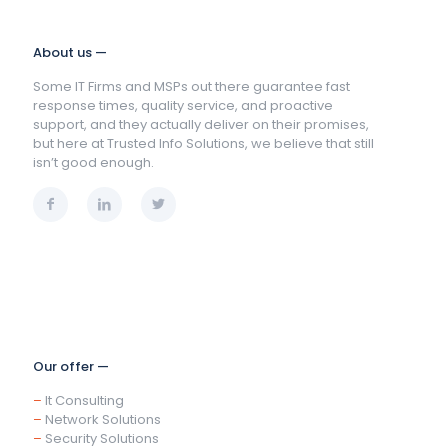
About us —
Some IT Firms and MSPs out there guarantee fast
response times, quality service, and proactive
support, and they actually deliver on their promises,
but here at Trusted Info Solutions, we believe that still
isn’t good enough.
Our offer —
–
It Consulting
–
Network Solutions
–
Security Solutions