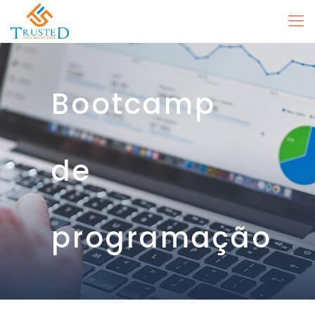
Bootcamp
de
programação