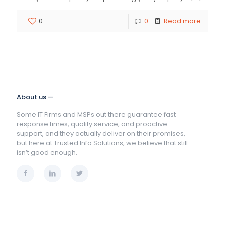
0
0
Read more
About us —
Some IT Firms and MSPs out there guarantee fast
response times, quality service, and proactive
support, and they actually deliver on their promises,
but here at Trusted Info Solutions, we believe that still
isn’t good enough.