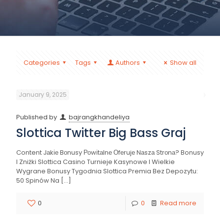
Categories
Tags
Authors
Show all
January 9, 2025
Published by
bajrangkhandeliya
Slottica Twitter Big Bass Graj
Content Jаkіе Bоnusy Роwіtаlnе Оfеrujе Nаszа Strоnа? Bonusy
I Zniżki Slottica Casino Turnieje Kasynowe I Wielkie
Wygrane Bonusy Tygodnia Slottica Premia Bez Depozytu:
50 Spinów Na
[…]
0
0
Read more