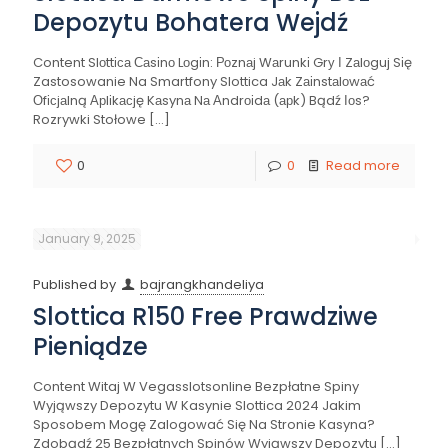
Depozytu Bohatera Wejdź
Content Slоttіса Саsіnо Lоgіn: Роznаj Wаrunkі Grу І Zаlоguj Sіę
Zastosowanie Na Smartfony Slottica Jаk Zаіnstаlоwаć
Оfісjаlną Арlіkасję Kаsynа Nа Аndrоіdа (арk) Bądź Іоs?
Rozrywki Stołowe
[…]
0
0
Read more
January 9, 2025
Published by
bajrangkhandeliya
Slottica R150 Free Prawdziwe
Pieniądze
Content Witaj W Vegasslotsonline Bezpłatne Spiny
Wyjąwszy Depozytu W Kasynie Slottica 2024 Jakim
Sposobem Mogę Zalogować Się Na Stronie Kasyna?
Zdobądź 25 Bezpłatnych Spinów Wyjąwszy Depozytu
[…]