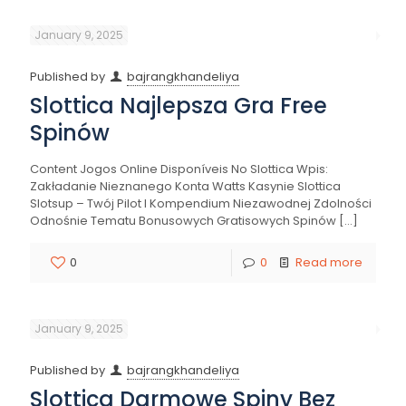
January 9, 2025
Published by
bajrangkhandeliya
Slottica Najlepsza Gra Free
Spinów
Content Jogos Online Disponíveis No Slottica Wpis:
Zakładanie Nieznanego Konta Watts Kasynie Slottica
Slotsup – Twój Pilot I Kompendium Niezawodnej Zdolności
Odnośnie Tematu Bonusowych Gratisowych Spinów
[…]
0
0
Read more
January 9, 2025
Published by
bajrangkhandeliya
Slottica Darmowe Spiny Bez