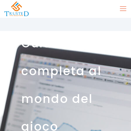
Guida
completa al
mondo del
gioco