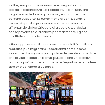
Inoltre, è importante riconoscere i segnali di una
possibile dipendenza. Se il gioco inizia a influenzare
negativamente la vita quotidiana, è fondamentale
cercare supporto. Esistono molte organizzazioni e
risorse disponibili per aiutare coloro che stanno
affrontando difficoltà legate al gioco d’azzardo. La
consapevolezza è la chiave per mantenere il gioco
un’attività sana e divertente.
Infine, approcciare il gioco con una mentalità positiva e
realistica può migliorare l’esperienza complessiva.
Ricordare che si gioca principalmente per divertimento e
che le vincite sono un bonus, piuttosto che un obiettivo
primario, può aiutare a mantenere l’equilibrio e a godere
appieno del gioco d’azzardo.