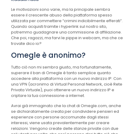
Le motivazioni sono varie, ma la principale sembra
essere il crescente abuso della piattaforma spesso
utilizzata per commettere “crimini indicibilmente efferati”.
Quando acquisti tramite i hyperlink sul nostro sito,
potremmo guadagnare una commissione di affiliazione.
Che poi, ragazzi, ma farvi le pippe in webcam, ma che ce
trovate dico io?
Omegle è anonimo?
Tutto ciò non mi sembra giusto, ma fortunatamente,
superare il ban di Omegle è tanto semplice quanto
accedere alla piattaforma con un nuovo indirizzo IP. Con
una VPN (acronimo di Virtual Personal Network, cioè Rete
Privata Virtuale), puoi ottenere un nuovo indirizzo IP e
criptare la tua connessione a internet.
Avrai già immaginato che la chat di Omegle.com, anche
se dichiaratamente creata per condividere pensieri ed
esperienze con persone accomunate dagli stessi
interessi, viene usata prevalentemente per creare
relazioni. Vengono create delle stanze private con due