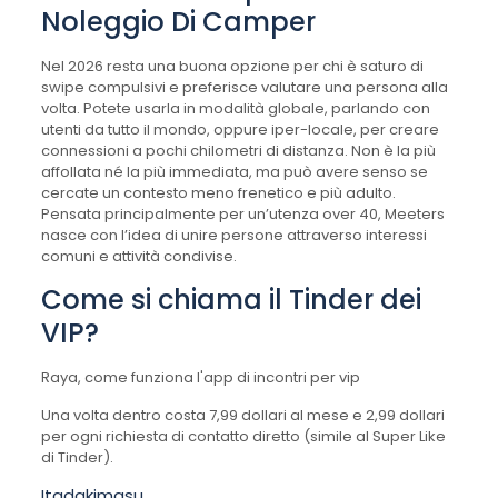
Noleggio Di Camper
Nel 2026 resta una buona opzione per chi è saturo di
swipe compulsivi e preferisce valutare una persona alla
volta. Potete usarla in modalità globale, parlando con
utenti da tutto il mondo, oppure iper-locale, per creare
connessioni a pochi chilometri di distanza. Non è la più
affollata né la più immediata, ma può avere senso se
cercate un contesto meno frenetico e più adulto.
Pensata principalmente per un’utenza over 40, Meeters
nasce con l’idea di unire persone attraverso interessi
comuni e attività condivise.
Come si chiama il Tinder dei
VIP?
Raya, come funziona l'app di incontri per vip
Una volta dentro costa 7,99 dollari al mese e 2,99 dollari
per ogni richiesta di contatto diretto (simile al Super Like
di Tinder).
Itadakimasu