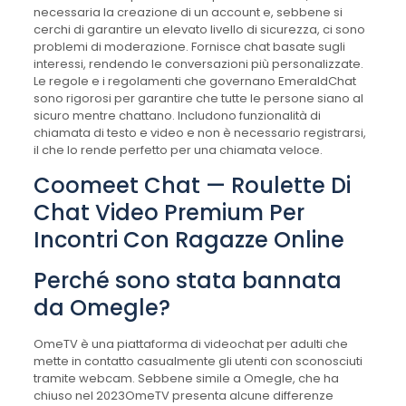
necessaria la creazione di un account e, sebbene si
cerchi di garantire un elevato livello di sicurezza, ci sono
problemi di moderazione. Fornisce chat basate sugli
interessi, rendendo le conversazioni più personalizzate.
Le regole e i regolamenti che governano EmeraldChat
sono rigorosi per garantire che tutte le persone siano al
sicuro mentre chattano. Includono funzionalità di
chiamata di testo e video e non è necessario registrarsi,
il che lo rende perfetto per una chiamata veloce.
Coomeet Chat — Roulette Di
Chat Video Premium Per
Incontri Con Ragazze Online
Perché sono stata bannata
da Omegle?
OmeTV è una piattaforma di videochat per adulti che
mette in contatto casualmente gli utenti con sconosciuti
tramite webcam. Sebbene simile a Omegle, che ha
chiuso nel 2023OmeTV presenta alcune differenze