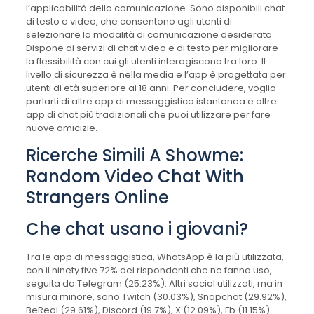
l’applicabilità della comunicazione. Sono disponibili chat
di testo e video, che consentono agli utenti di
selezionare la modalità di comunicazione desiderata.
Dispone di servizi di chat video e di testo per migliorare
la flessibilità con cui gli utenti interagiscono tra loro. Il
livello di sicurezza è nella media e l’app è progettata per
utenti di età superiore ai 18 anni. Per concludere, voglio
parlarti di altre app di messaggistica istantanea e altre
app di chat più tradizionali che puoi utilizzare per fare
nuove amicizie.
Ricerche Simili A Showme:
Random Video Chat With
Strangers Online
Che chat usano i giovani?
Tra le app di messaggistica, WhatsApp è la più utilizzata,
con il ninety five.72% dei rispondenti che ne fanno uso,
seguita da Telegram (25.23%). Altri social utilizzati, ma in
misura minore, sono Twitch (30.03%), Snapchat (29.92%),
BeReal (29.61%), Discord (19.7%), X (12.09%), Fb (11.15%).