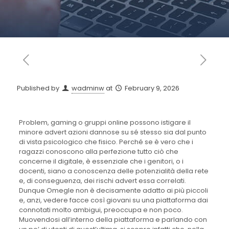
Published by
wadminw
at
February 9, 2026
Problem, gaming o gruppi online possono istigare il
minore advert azioni dannose su sé stesso sia dal punto
di vista psicologico che fisico. Perché se è vero che i
ragazzi conoscono alla perfezione tutto ciò che
concerne il digitale, è essenziale che i genitori, o i
docenti, siano a conoscenza delle potenzialità della rete
e, di conseguenza, dei rischi advert essa correlati.
Dunque Omegle non è decisamente adatto ai più piccoli
e, anzi, vedere facce così giovani su una piattaforma dai
connotati molto ambigui, preoccupa e non poco.
Muovendosi all’interno della piattaforma e parlando con