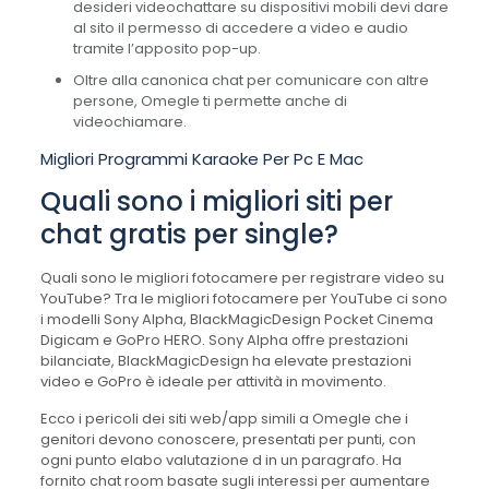
desideri videochattare su dispositivi mobili devi dare
al sito il permesso di accedere a video e audio
tramite l’apposito pop-up.
Oltre alla canonica chat per comunicare con altre
persone, Omegle ti permette anche di
videochiamare.
Migliori Programmi Karaoke Per Pc E Mac
Quali sono i migliori siti per
chat gratis per single?
Quali sono le migliori fotocamere per registrare video su
YouTube? Tra le migliori fotocamere per YouTube ci sono
i modelli Sony Alpha, BlackMagicDesign Pocket Cinema
Digicam e GoPro HERO. Sony Alpha offre prestazioni
bilanciate, BlackMagicDesign ha elevate prestazioni
video e GoPro è ideale per attività in movimento.
Ecco i pericoli dei siti web/app simili a Omegle che i
genitori devono conoscere, presentati per punti, con
ogni punto elabo valutazione d in un paragrafo. Ha
fornito chat room basate sugli interessi per aumentare