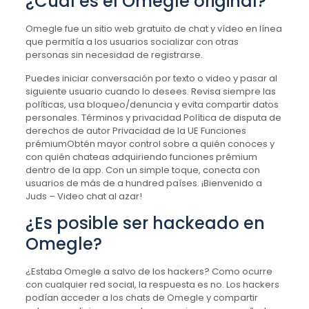
¿Cuál es el Omegle original?
Omegle fue un sitio web gratuito de chat y vídeo en línea
que permitía a los usuarios socializar con otras
personas sin necesidad de registrarse.
Puedes iniciar conversación por texto o video y pasar al
siguiente usuario cuando lo desees. Revisa siempre las
políticas, usa bloqueo/denuncia y evita compartir datos
personales. Términos y privacidad Política de disputa de
derechos de autor Privacidad de la UE Funciones
prémiumObtén mayor control sobre a quién conoces y
con quién chateas adquiriendo funciones prémium
dentro de la app. Con un simple toque, conecta con
usuarios de más de a hundred países. ¡Bienvenido a
Juds – Video chat al azar!
¿Es posible ser hackeado en
Omegle?
¿Estaba Omegle a salvo de los hackers? Como ocurre
con cualquier red social, la respuesta es no. Los hackers
podían acceder a los chats de Omegle y compartir