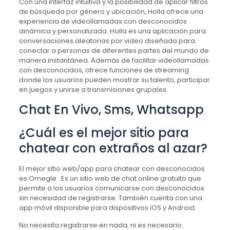
Con una interfaz intuitiva y la posibilidad de aplicar filtros
de búsqueda por género y ubicación, Holla ofrece una
experiencia de videollamadas con desconocidos
dinámica y personalizada. Holla es una aplicación para
conversaciones aleatorias por video diseñada para
conectar a personas de diferentes partes del mundo de
manera instantánea. Además de facilitar videollamadas
con desconocidos, ofrece funciones de streaming
donde los usuarios pueden mostrar su talento, participar
en juegos y unirse a transmisiones grupales.
Chat En Vivo, Sms, Whatsapp
¿Cuál es el mejor sitio para
chatear con extraños al azar?
El mejor sitio web/app para chatear con desconocidos
es Omegle . Es un sitio web de chat online gratuito que
permite a los usuarios comunicarse con desconocidos
sin necesidad de registrarse. También cuenta con una
app móvil disponible para dispositivos iOS y Android.
No necesita registrarse en nada, ni es necesario