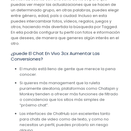
puedas ver mejor las actualizaciones que se hacen de
un determinado grupo, en otras palabras, puedes elegir
entre género, edad, país o ciudad. Incluso en esta
puedes intercambiar fotos, vídeos, regalos, juegos y
otros, haciendo más divertida la búsqueda por Tagged.
En ella podrás configurar tu perfil con fotos e información
que desees, de manera que generes algún interés en el
otro.
¿puede El Chat En Vivo 3cx Aumentar Las
Conversiones?
El mundo está lleno de gente que merece la pena
conocer.
Si quieres más management que la ruleta
puramente aleatoria, plataformas como Chatspin y
Monkey tienden a ofrecer más funciones de filtrado
o coincidencia que los sitios más simples de
“próximo chat”.
Las interfaces de ChatHub son excelentes tanto
para chats de video como de texto, y como no
necesitas un perfil, puedes probarlo sin riesgo
alguno.