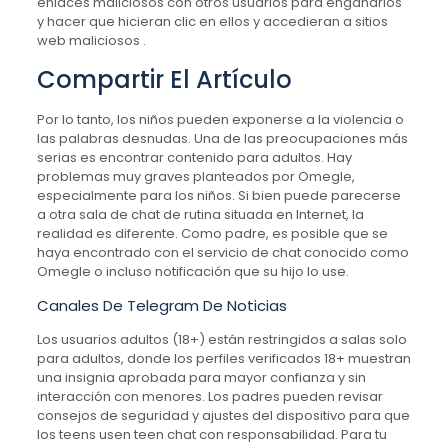
enlaces maliciosos con otros usuarios para engañarlos
y hacer que hicieran clic en ellos y accedieran a sitios
web maliciosos .
Compartir El Artículo
Por lo tanto, los niños pueden exponerse a la violencia o
las palabras desnudas. Una de las preocupaciones más
serias es encontrar contenido para adultos. Hay
problemas muy graves planteados por Omegle,
especialmente para los niños. Si bien puede parecerse
a otra sala de chat de rutina situada en Internet, la
realidad es diferente. Como padre, es posible que se
haya encontrado con el servicio de chat conocido como
Omegle o incluso notificación que su hijo lo use.
Canales De Telegram De Noticias
Los usuarios adultos (18+) están restringidos a salas solo
para adultos, donde los perfiles verificados 18+ muestran
una insignia aprobada para mayor confianza y sin
interacción con menores. Los padres pueden revisar
consejos de seguridad y ajustes del dispositivo para que
los teens usen teen chat con responsabilidad. Para tu