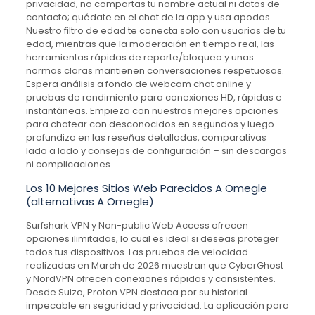
privacidad, no compartas tu nombre actual ni datos de
contacto; quédate en el chat de la app y usa apodos.
Nuestro filtro de edad te conecta solo con usuarios de tu
edad, mientras que la moderación en tiempo real, las
herramientas rápidas de reporte/bloqueo y unas
normas claras mantienen conversaciones respetuosas.
Espera análisis a fondo de webcam chat online y
pruebas de rendimiento para conexiones HD, rápidas e
instantáneas. Empieza con nuestras mejores opciones
para chatear con desconocidos en segundos y luego
profundiza en las reseñas detalladas, comparativas
lado a lado y consejos de configuración – sin descargas
ni complicaciones.
Los 10 Mejores Sitios Web Parecidos A Omegle
(alternativas A Omegle)
Surfshark VPN y Non-public Web Access ofrecen
opciones ilimitadas, lo cual es ideal si deseas proteger
todos tus dispositivos. Las pruebas de velocidad
realizadas en March de 2026 muestran que CyberGhost
y NordVPN ofrecen conexiones rápidas y consistentes.
Desde Suiza, Proton VPN destaca por su historial
impecable en seguridad y privacidad. La aplicación para