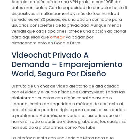
Android también ofrece una VPN gratuita con 10GB de
datos mensuales. Con la capacidad de conectar hasta 5
dispositivos simultáneamente y más de four hundred
servidores en 30 países, es una opción confiable para
usuarios conscientes de la privacidad. Aunque menos
versátil que otras opciones, ofrece una opción adicional
para aquellos que
omeglr
ya pagan por
almacenamiento en Google Drive.
Videochat Privado A
Demanda – Emparejamiento
World, Seguro Por Diseño
Disfruta de un chat de vídeo aleatorio de alta calidad
con el vídeo y el audio nítidos de CamzyMeet. Todas las
plataformas cuentan con algún canal de ayuda o
soporte, centro de seguridad o método de contacto al
que el usuario puede dirigirse para consultar sus dudas
o problemas. Además, son varios los usuarios que se
han viralizado a partir de vídeos grabados, los cuales se
han subido a plataformas como YouTube.
La interfaz cuenta con una serie de filtros para que