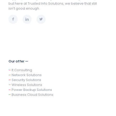
but here at Trusted Info Solutions, we believe that still
isn’t good enough.
Our offer —
–
It Consulting
–
Network Solutions
–
Security Solutions
–
Wireless Solutions
–
Power Backup Solutions
–
Business Cloud Solutions