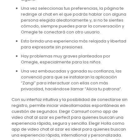
Una vez seleccionas tus preferencias, la página te
redirige al chat en el que podrás hablar con alguna
persona elegida aleatoriamente y, si no te sientes
cómodo, siempre puedes parar la conversación y
Omegle te conectará con otro usuario.
Esto brinda una experiencia más relajada y libertad
para expresarte sin presiones.
Hay problemas muy graves planteados por
Omegle, especialmente para los niños.
Una vez embaucadas y ganada su confianza, las
convenció para que se instalaran la aplicación
“Zangi” para interactuar con ellas con más
privacidad, haciéndose llamar “Alicia tu patrona”.
Con su interfaz intuitiva y la posibilidad de conectarse sin
registro, permite iniciar videollamadas espontáneas en
cuestión de segundos. Elegir Camsurf como app de
video chat al azar es perfect para quienes buscan una
experiencia rápida, segura y sencilla. Elegir Holla como
app de video chat al azar es ideal para quienes buscan
una experiencia rápida, international y personalizada.