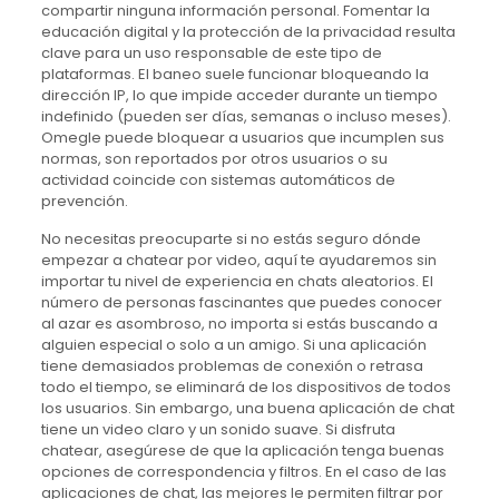
compartir ninguna información personal. Fomentar la
educación digital y la protección de la privacidad resulta
clave para un uso responsable de este tipo de
plataformas. El baneo suele funcionar bloqueando la
dirección IP, lo que impide acceder durante un tiempo
indefinido (pueden ser días, semanas o incluso meses).
Omegle puede bloquear a usuarios que incumplen sus
normas, son reportados por otros usuarios o su
actividad coincide con sistemas automáticos de
prevención.
No necesitas preocuparte si no estás seguro dónde
empezar a chatear por video, aquí te ayudaremos sin
importar tu nivel de experiencia en chats aleatorios. El
número de personas fascinantes que puedes conocer
al azar es asombroso, no importa si estás buscando a
alguien especial o solo a un amigo. Si una aplicación
tiene demasiados problemas de conexión o retrasa
todo el tiempo, se eliminará de los dispositivos de todos
los usuarios. Sin embargo, una buena aplicación de chat
tiene un video claro y un sonido suave. Si disfruta
chatear, asegúrese de que la aplicación tenga buenas
opciones de correspondencia y filtros. En el caso de las
aplicaciones de chat, las mejores le permiten filtrar por