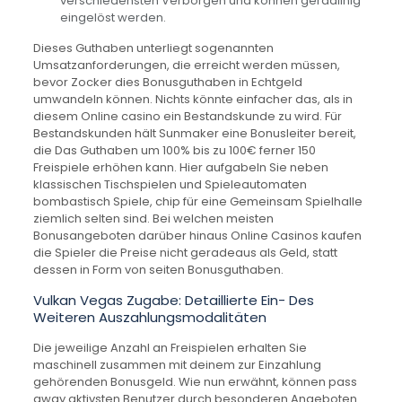
verschiedensten Verborgen und können geradlinig
eingelöst werden.
Dieses Guthaben unterliegt sogenannten
Umsatzanforderungen, die erreicht werden müssen,
bevor Zocker dies Bonusguthaben in Echtgeld
umwandeln können. Nichts könnte einfacher das, als in
diesem Online casino ein Bestandskunde zu wird. Für
Bestandskunden hält Sunmaker eine Bonusleiter bereit,
die Das Guthaben um 100% bis zu 100€ ferner 150
Freispiele erhöhen kann. Hier aufgabeln Sie neben
klassischen Tischspielen und Spieleautomaten
bombastisch Spiele, chip für eine Gemeinsam Spielhalle
ziemlich selten sind. Bei welchen meisten
Bonusangeboten darüber hinaus Online Casinos kaufen
die Spieler die Preise nicht geradeaus als Geld, statt
dessen in Form von seiten Bonusguthaben.
Vulkan Vegas Zugabe: Detaillierte Ein- Des
Weiteren Auszahlungsmodalitäten
Die jeweilige Anzahl an Freispielen erhalten Sie
maschinell zusammen mit deinem zur Einzahlung
gehörenden Bonusgeld. Wie nun erwähnt, können pass
away aktivsten Benutzer durch besonderen Angeboten