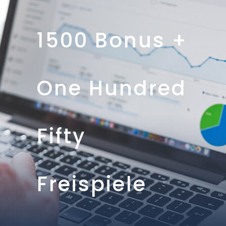
1500 Bonus +
One Hundred
Fifty
Freispiele