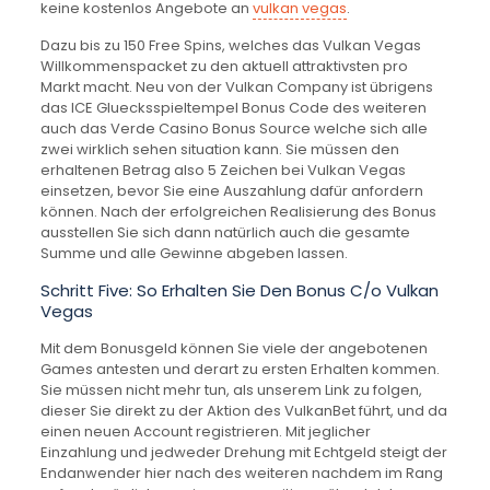
keine kostenlos Angebote an
vulkan vegas
.
Dazu bis zu 150 Free Spins, welches das Vulkan Vegas
Willkommenspacket zu den aktuell attraktivsten pro
Markt macht. Neu von der Vulkan Company ist übrigens
das ICE Gluecksspieltempel Bonus Code des weiteren
auch das Verde Casino Bonus Source welche sich alle
zwei wirklich sehen situation kann. Sie müssen den
erhaltenen Betrag also 5 Zeichen bei Vulkan Vegas
einsetzen, bevor Sie eine Auszahlung dafür anfordern
können. Nach der erfolgreichen Realisierung des Bonus
ausstellen Sie sich dann natürlich auch die gesamte
Summe und alle Gewinne abgeben lassen.
Schritt Five: So Erhalten Sie Den Bonus C/o Vulkan
Vegas
Mit dem Bonusgeld können Sie viele der angebotenen
Games antesten und derart zu ersten Erhalten kommen.
Sie müssen nicht mehr tun, als unserem Link zu folgen,
dieser Sie direkt zu der Aktion des VulkanBet führt, und da
einen neuen Account registrieren. Mit jeglicher
Einzahlung und jedweder Drehung mit Echtgeld steigt der
Endanwender hier nach des weiteren nachdem im Rang