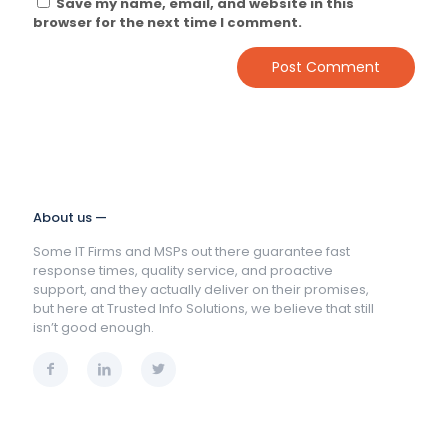
Save my name, email, and website in this
browser for the next time I comment.
About us —
Some IT Firms and MSPs out there guarantee fast
response times, quality service, and proactive
support, and they actually deliver on their promises,
but here at Trusted Info Solutions, we believe that still
isn’t good enough.