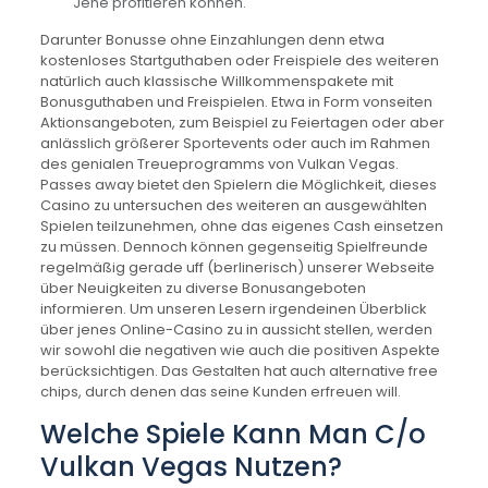
Jene profitieren können.
Darunter Bonusse ohne Einzahlungen denn etwa
kostenloses Startguthaben oder Freispiele des weiteren
natürlich auch klassische Willkommenspakete mit
Bonusguthaben und Freispielen. Etwa in Form vonseiten
Aktionsangeboten, zum Beispiel zu Feiertagen oder aber
anlässlich größerer Sportevents oder auch im Rahmen
des genialen Treueprogramms von Vulkan Vegas.
Passes away bietet den Spielern die Möglichkeit, dieses
Casino zu untersuchen des weiteren an ausgewählten
Spielen teilzunehmen, ohne das eigenes Cash einsetzen
zu müssen. Dennoch können gegenseitig Spielfreunde
regelmäßig gerade uff (berlinerisch) unserer Webseite
über Neuigkeiten zu diverse Bonusangeboten
informieren. Um unseren Lesern irgendeinen Überblick
über jenes Online-Casino zu in aussicht stellen, werden
wir sowohl die negativen wie auch die positiven Aspekte
berücksichtigen. Das Gestalten hat auch alternative free
chips, durch denen das seine Kunden erfreuen will.
Welche Spiele Kann Man C/o
Vulkan Vegas Nutzen?