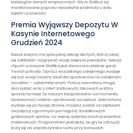
katalogów danych empirycznych. Gry w Slottica są
monitorowane poprzez niezależne podmioty u dołu
kątem uczciwości.
Premia Wyjąwszy Depozytu W
Kasynie Internetowego
Grudzień 2024
Nasze kasyno ma specjalną sekcję dla tych, którzy lubią
się zakładać i wygrywać wciąż większe pieniądze. Sekcja
«Sport» w kasynie Slottika jest stworzona właśnie gwoli
Twoich potrzeb. Oprócz wszystkiego odrębnego wydaje
się być wciąż osobny dział dla sportowców na odrębnym
szczeblu — cybernetycznym. Polscy zawodnicy mogą
skorzystać wraz z ofert zniżkowych, takowych w który
sposób turnieje (w naszym bezpośrednio od momentu
dostawców) i loterie i spróbować szczęścia. Jeśli fortuna
wydaje się po twojej stronie, możesz zostać szczęśliwym
zwycięzcą ogromnych pul nagród, dodatkowych
gratisowych spinów, co więcej autentycznych prezentów
materialnych. Przypominam jednakże, że gry te odrzucić
liczą się do współczynnika ruchu przy bonusach.