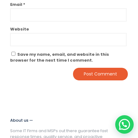
Email
*
Website
Save my name, email, and website in this
browser for the next time I comment.
About us —
Some IT Firms and MSPs out there guarantee fast
response times, quality service, and proactive