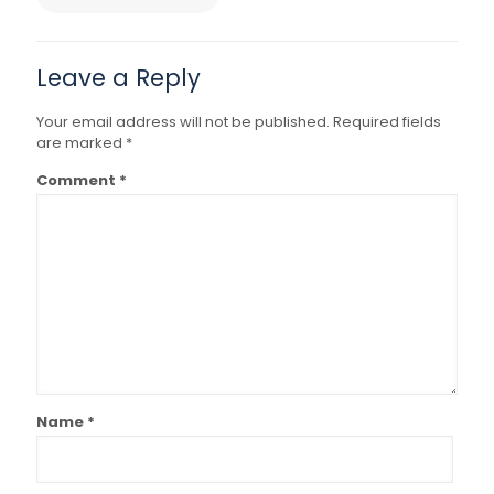
Leave a Reply
Your email address will not be published.
Required fields
are marked
*
Comment
*
Name
*