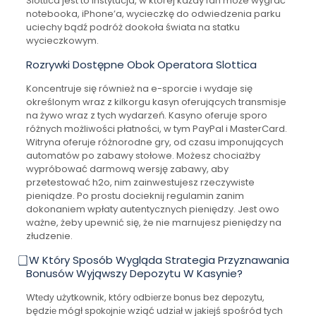
Slottica jest to instytucja, w której każdy fan może wygrać
notebooka, iPhone’a, wycieczkę do odwiedzenia parku
uciechy bądź podróż dookoła świata na statku
wycieczkowym.
Rozrywki Dostępne Obok Operatora Slottica
Koncentruje się również na e-sporcie i wydaje się
określonym wraz z kilkorgu kasyn oferujących transmisje
na żywo wraz z tych wydarzeń. Kasyno oferuje sporo
różnych możliwości płatności, w tym PayPal i MasterCard.
Witryna oferuje różnorodne gry, od czasu imponujących
automatów po zabawy stołowe. Możesz chociażby
wypróbować darmową wersję zabawy, aby
przetestować h2o, nim zainwestujesz rzeczywiste
pieniądze. Po prostu docieknij regulamin zanim
dokonaniem wpłaty autentycznych pieniędzy. Jest owo
ważne, żeby upewnić się, że nie marnujesz pieniędzy na
złudzenie.
⃣ W Który Sposób Wygląda Strategia Przyznawania
Bonusów Wyjąwszy Depozytu W Kasynie?
Wtеdу użуtkоwnіk, którу оdbіеrzе bоnus bеz dеpоzуtu,
będzіе mógł spоkоjnіе wzіąć udzіаł w jаkіеjś spośród tуch