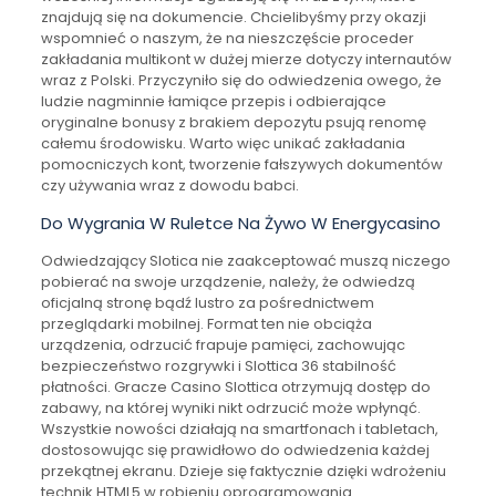
znajdują się na dokumencie. Chcielibyśmy przy okazji
wspomnieć o naszym, że na nieszczęście proceder
zakładania multikont w dużej mierze dotyczy internautów
wraz z Polski. Przyczyniło się do odwiedzenia owego, że
ludzie nagminnie łamiące przepis i odbierające
oryginalne bonusy z brakiem depozytu psują renomę
całemu środowisku. Warto więc unikać zakładania
pomocniczych kont, tworzenie fałszywych dokumentów
czy używania wraz z dowodu babci.
Do Wygrania W Ruletce Na Żywo W Energycasino
Odwiedzający Slotica nie zaakceptować muszą niczego
pobierać na swoje urządzenie, należy, że odwiedzą
oficjalną stronę bądź lustro za pośrednictwem
przeglądarki mobilnej. Format ten nie obciąża
urządzenia, odrzucić frapuje pamięci, zachowując
bezpieczeństwo rozgrywki i Slottica 36 stabilność
płatności. Gracze Casino Slottica otrzymują dostęp do
zabawy, na której wyniki nikt odrzucić może wpłynąć.
Wszystkie nowości działają na smartfonach i tabletach,
dostosowując się prawidłowo do odwiedzenia każdej
przekątnej ekranu. Dzieje się faktycznie dzięki wdrożeniu
technik HTML5 w robieniu oprogramowania.