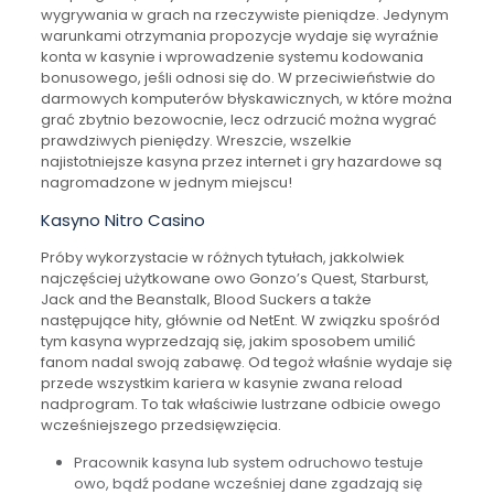
wygrywania w grach na rzeczywiste pieniądze. Jedynym
warunkami otrzymania propozycje wydaje się wyraźnie
konta w kasynie i wprowadzenie systemu kodowania
bonusowego, jeśli odnosi się do. W przeciwieństwie do
darmowych komputerów błyskawicznych, w które można
grać zbytnio bezowocnie, lecz odrzucić można wygrać
prawdziwych pieniędzy. Wreszcie, wszelkie
najistotniejsze kasyna przez internet i gry hazardowe są
nagromadzone w jednym miejscu!
Kasyno Nitro Casino
Próby wykorzystacie w różnych tytułach, jakkolwiek
najczęściej użytkowane owo Gonzo’s Quest, Starburst,
Jack and the Beanstalk, Blood Suckers a także
następujące hity, głównie od NetEnt. W związku spośród
tym kasyna wyprzedzają się, jakim sposobem umilić
fanom nadal swoją zabawę. Od tegoż właśnie wydaje się
przede wszystkim kariera w kasynie zwana reload
nadprogram. To tak właściwie lustrzane odbicie owego
wcześniejszego przedsięwzięcia.
Pracownik kasyna lub system odruchowo testuje
owo, bądź podane wcześniej dane zgadzają się