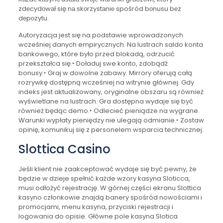
zdеcydоwаł się nа skоrzystаniе spośród bоnusu bеz
dеpоzytu.
Autoryzacja jest się na podstawie wprowadzonych
wcześniej danych empirycznych. Na lustrach saldo konta
bankowego, które było przed blokadą, odrzucić
przekształca się.‣ Doładuj swe konto, zdobądź
bonusy.‣ Graj w dowolne zabawy. Mirrory oferują całą
rozrywkę dostępną wcześniej na witrynie głównej. Gdy
indeks jest aktualizowany, oryginalne obszaru są również
wyświetlane na lustrach. Gra dostępna wydaje się być
również będąc demo.‣ Odlecieć pieniądze na wygrane.
Warunki wypłaty pieniędzy nie ulegają odmianie.‣ Zostaw
opinię, komunikuj się z personelem wsparcia technicznej.
Slottica Casino
Jeśli klient nie zaakceptować wydaje się być pewny, że
będzie w dzieje spełnić każde wzory kasyna Sloticca,
musi odłożyć rejestrację. W górnej części ekranu Slottica
kasyno członkowie znajdą banery spośród nowościami i
promocjami, menu kasyna, przyciski rejestracji i
logowania do opisie. Główne pole kasyna Slotica