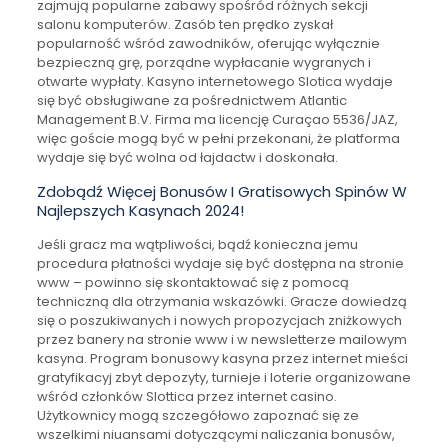
zajmują popularne zabawy spośród różnych sekcji
salonu komputerów. Zasób ten prędko zyskał
popularność wśród zawodników, oferując wyłącznie
bezpieczną grę, porządne wypłacanie wygranych i
otwarte wypłaty. Kasyno internetowego Slotica wydaje
się być obsługiwane za pośrednictwem Atlantic
Management B.V. Firma ma licencję Curaçao 5536/JAZ,
więc goście mogą być w pełni przekonani, że platforma
wydaje się być wolna od łajdactw i doskonała.
Zdobądź Więcej Bonusów I Gratisowych Spinów W
Najlepszych Kasynach 2024!
Jeśli gracz ma wątpliwości, bądź konieczna jemu
procedura płatności wydaje się być dostępna na stronie
www – powinno się skontaktować się z pomocą
techniczną dla otrzymania wskazówki. Gracze dowiedzą
się o poszukiwanych i nowych propozycjach zniżkowych
przez banery na stronie www i w newsletterze mailowym
kasyna. Program bonusowy kasyna przez internet mieści
gratyfikacyj zbyt depozyty, turnieje i loterie organizowane
wśród członków Slottica przez internet casino.
Użytkownicy mogą szczegółowo zapoznać się ze
wszelkimi niuansami dotyczącymi naliczania bonusów,