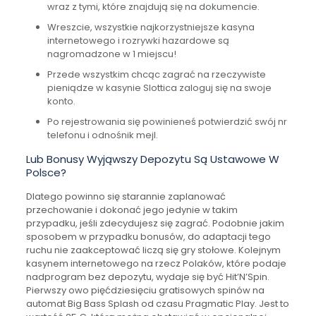
wraz z tymi, które znajdują się na dokumencie.
Wreszcie, wszystkie najkorzystniejsze kasyna
internetowego i rozrywki hazardowe są
nagromadzone w 1 miejscu!
Przede wszystkim chcąc zagrać na rzeczywiste
pieniądze w kasynie Slottica zaloguj się na swoje
konto.
Po rejestrowania się powinieneś potwierdzić swój nr
telefonu i odnośnik mejl.
Lub Bonusy Wyjąwszy Depozytu Są Ustawowe W
Polsce?
Dlatego powinno się starannie zaplanować
przechowanie i dokonać jego jedynie w takim
przypadku, jeśli zdecydujesz się zagrać. Podobnie jakim
sposobem w przypadku bonusów, do adaptacji tego
ruchu nie zaakceptować liczą się gry stołowe. Kolejnym
kasynem internetowego na rzecz Polaków, które podaje
nadprogram bez depozytu, wydaje się być Hit’N’Spin.
Pierwszy owo pięćdziesięciu gratisowych spinów na
automat Big Bass Splash od czasu Pragmatic Play. Jest to