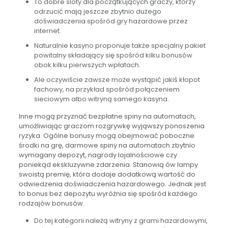
To dobre sloty dla początkujących graczy, którzy
odrzucić mają jeszcze zbytnio dużego
doświadczenia spośród gry hazardowe przez
internet.
Naturalnie kasyno proponuje także specjalny pakiet
powitalny składający się spośród kilku bonusów
obok kilku pierwszych wpłatach.
Ale oczywiście zawsze może wystąpić jakiś kłopot
fachowy, na przykład spośród połączeniem
sieciowym albo witryną samego kasyna.
Inne mogą przyznać bezpłatne spiny na automatach,
umożliwiając graczom rozgrywkę wyjąwszy ponoszenia
ryzyka. Ogólne bonusy mogą obejmować poboczne
środki na grę, darmowe spiny na automatach zbytnio
wymagany depozyt, nagrody lojalnościowe czy
poniekąd ekskluzywne zdarzenia. Stanowią ów lampy
swoistą premię, która dodaje dodatkową wartość do
odwiedzenia doświadczenia hazardowego. Jednak jest
to bonus bez depozytu wyróżnia się spośród każdego
rodzajów bonusów.
Do tej kategorii należą witryny z grami hazardowymi,