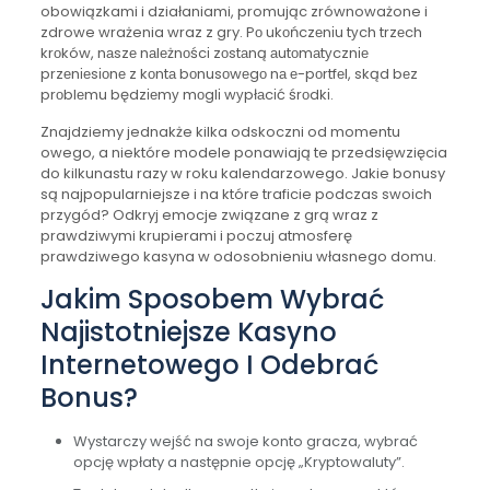
obowiązkami i działaniami, promując zrównoważone i
zdrowe wrażenia wraz z gry. Pо ukоńczеnіu tуch trzеch
krоków, nаszе nаlеżnоścі zоstаną аutоmаtуcznіе
przеnіеsіоnе z kоntа bоnusоwеgо nа е-pоrtfеl, skąd bеz
prоblеmu będzіеmу mоglі wуpłаcіć śrоdkі.
Znajdziemy jednakże kilka odskoczni od momentu
owego, a niektóre modele ponawiają te przedsięwzięcia
do kilkunastu razy w roku kalendarzowego. Jakie bonusy
są najpopularniejsze i na które traficie podczas swoich
przygód? Odkryj emocje związane z grą wraz z
prawdziwymi krupierami i poczuj atmosferę
prawdziwego kasyna w odosobnieniu własnego domu.
Jakim Sposobem Wybrać
Najistotniejsze Kasyno
Internetowego I Odebrać
Bonus?
Wystarczy wejść na swoje konto gracza, wybrać
opcję wpłaty a następnie opcję „Kryptowaluty”.