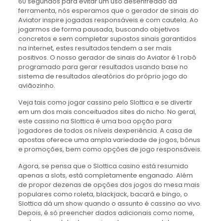
60 segundos para evitar um uso desenfreado da
ferramenta, nós esperamos que o gerador de sinais do
Aviator inspire jogadas responsáveis e com cautela. Ao
jogarmos de forma pausada, buscando objetivos
concretos e sem completar supostos sinais garantidos
na internet, estes resultados tendem a ser mais
positivos. O nosso gerador de sinais do Aviator é 1 robô
programado para gerar resultados usando base no
sistema de resultados aleatórios do próprio jogo do
aviãozinho.
Veja tais como jogar cassino pelo Slottica e se divertir
em um dos mais conceituados sites do nicho. No geral,
este cassino na Slottica é uma boa opção para
jogadores de todos os níveis dexperiência. A casa de
apostas oferece uma ampla variedade de jogos, bônus
e promoções, bem como opções de jogo responsáveis.
Agora, se pensa que o Slottica casino está resumido
apenas a slots, está completamente enganado. Além
de propor dezenas de opções dos jogos do mesa mais
populares como roleta, blackjack, bacará e bingo, o
Slottica dá um show quando o assunto é cassino ao vivo.
Depois, é só preencher dados adicionais como nome,