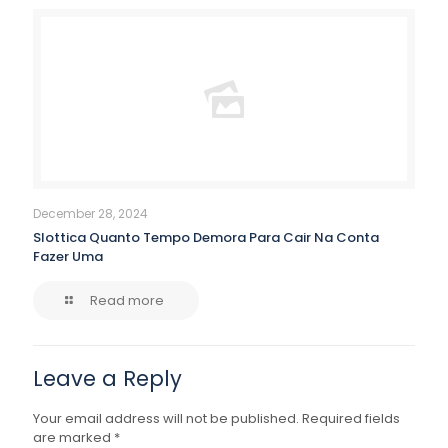
December 28, 2024
Slottica Quanto Tempo Demora Para Cair Na Conta
Fazer Uma
Read more
Leave a Reply
Your email address will not be published.
Required fields
are marked
*