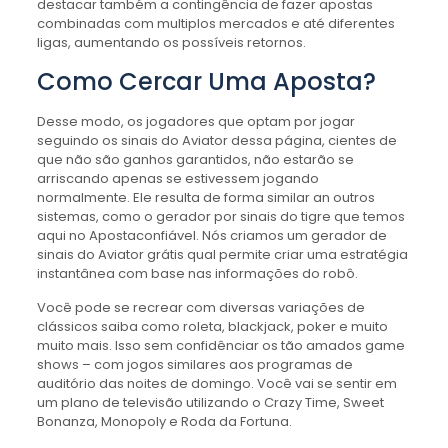
destacar também a contingência de fazer apostas
combinadas com multiplos mercados e até diferentes
ligas, aumentando os possíveis retornos.
Como Cercar Uma Aposta?
Desse modo, os jogadores que optam por jogar
seguindo os sinais do Aviator dessa página, cientes de
que não são ganhos garantidos, não estarão se
arriscando apenas se estivessem jogando
normalmente. Ele resulta de forma similar an outros
sistemas, como o gerador por sinais do tigre que temos
aqui no Apostaconfiável. Nós criamos um gerador de
sinais do Aviator grátis qual permite criar uma estratégia
instantânea com base nas informações do robô.
Você pode se recrear com diversas variações de
clássicos saiba como roleta, blackjack, poker e muito
muito mais. Isso sem confidênciar os tão amados game
shows – com jogos similares aos programas de
auditório das noites de domingo. Você vai se sentir em
um plano de televisão utilizando o Crazy Time, Sweet
Bonanza, Monopoly e Roda da Fortuna.