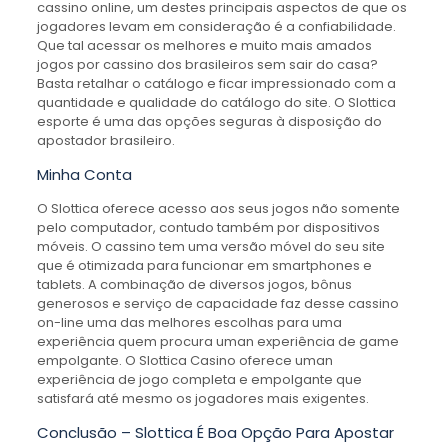
cassino online, um destes principais aspectos de que os
jogadores levam em consideração é a confiabilidade.
Que tal acessar os melhores e muito mais amados
jogos por cassino dos brasileiros sem sair do casa?
Basta retalhar o catálogo e ficar impressionado com a
quantidade e qualidade do catálogo do site. O Slottica
esporte é uma das opções seguras à disposição do
apostador brasileiro.
Minha Conta
O Slottica oferece acesso aos seus jogos não somente
pelo computador, contudo também por dispositivos
móveis. O cassino tem uma versão móvel do seu site
que é otimizada para funcionar em smartphones e
tablets. A combinação de diversos jogos, bônus
generosos e serviço de capacidade faz desse cassino
on-line uma das melhores escolhas para uma
experiência quem procura uman experiência de game
empolgante. O Slottica Casino oferece uman
experiência de jogo completa e empolgante que
satisfará até mesmo os jogadores mais exigentes.
Conclusão – Slottica É Boa Opção Para Apostar