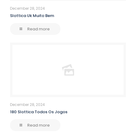
December 28, 2024
Slottica Uk Muito Bem
Read more
December 28, 2024
180 Slottica Todos Os Jogos
Read more