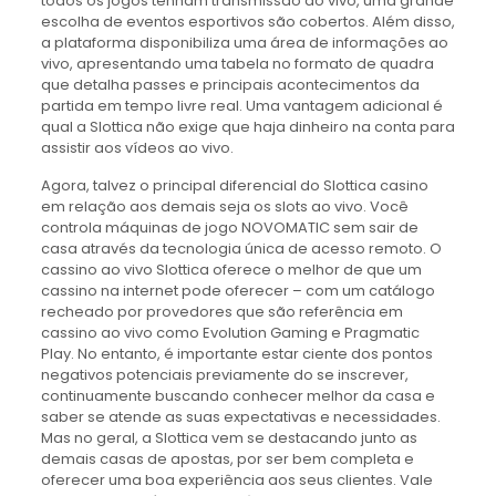
todos os jogos tenham transmissão ao vivo, uma grande
escolha de eventos esportivos são cobertos. Além disso,
a plataforma disponibiliza uma área de informações ao
vivo, apresentando uma tabela no formato de quadra
que detalha passes e principais acontecimentos da
partida em tempo livre real. Uma vantagem adicional é
qual a Slottica não exige que haja dinheiro na conta para
assistir aos vídeos ao vivo.
Agora, talvez o principal diferencial do Slottica casino
em relação aos demais seja os slots ao vivo. Você
controla máquinas de jogo NOVOMATIC sem sair de
casa através da tecnologia única de acesso remoto. O
cassino ao vivo Slottica oferece o melhor de que um
cassino na internet pode oferecer – com um catálogo
recheado por provedores que são referência em
cassino ao vivo como Evolution Gaming e Pragmatic
Play. No entanto, é importante estar ciente dos pontos
negativos potenciais previamente do se inscrever,
continuamente buscando conhecer melhor da casa e
saber se atende as suas expectativas e necessidades.
Mas no geral, a Slottica vem se destacando junto as
demais casas de apostas, por ser bem completa e
oferecer uma boa experiência aos seus clientes. Vale