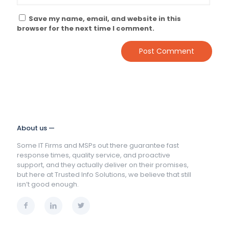
Save my name, email, and website in this
browser for the next time I comment.
About us —
Some IT Firms and MSPs out there guarantee fast
response times, quality service, and proactive
support, and they actually deliver on their promises,
but here at Trusted Info Solutions, we believe that still
isn’t good enough.