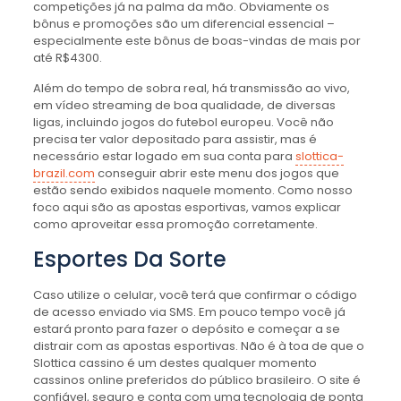
competições já na palma da mão. Obviamente os
bônus e promoções são um diferencial essencial –
especialmente este bônus de boas-vindas de mais por
até R$4300.
Além do tempo de sobra real, há transmissão ao vivo,
em vídeo streaming de boa qualidade, de diversas
ligas, incluindo jogos do futebol europeu. Você não
precisa ter valor depositado para assistir, mas é
necessário estar logado em sua conta para
slottica-
brazil.com
conseguir abrir este menu dos jogos que
estão sendo exibidos naquele momento. Como nosso
foco aqui são as apostas esportivas, vamos explicar
como aproveitar essa promoção corretamente.
Esportes Da Sorte
Caso utilize o celular, você terá que confirmar o código
de acesso enviado via SMS. Em pouco tempo você já
estará pronto para fazer o depósito e começar a se
distrair com as apostas esportivas. Não é à toa de que o
Slottica cassino é um destes qualquer momento
cassinos online preferidos do público brasileiro. O site é
confiável, seguro e conta com uma tecnologia de ponta