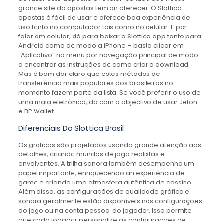
grande site do apostas tem an oferecer. O Slottica
apostas é fácil de usar e oferece boa experiência de
uso tanto no computador tais como no celular. E por
falar em celular, dá para baixar o Slottica app tanto para
Android como de modo a iPhone – basta clicar em
“Aplicativo” no menu por navegação principal de modo
a encontrar as instruções de como criar o download.
Mas é bom dar claro que estes métodos de
transferência mais populares dos brasileiros no
momento fazem parte da lista. Se você preferir o uso de
uma mala eletrônica, dá com o objectivo de usar Jeton
e BP Wallet.
Diferenciais Do Slottica Brasil
Os gráficos são projetados usando grande atenção aos
detalhes, criando mundos de jogo realistas e
envolventes. A trilha sonora também desempenha um
papel importante, enriquecendo an experiência de
game e criando uma atmosfera autêntica de cassino.
Além disso, as configurações de qualidade gráfica e
sonora geralmente estão disponíveis nas configurações
do jogo ou na conta pessoal do jogador. Isso permite
que cada jogador personalize as configurações de