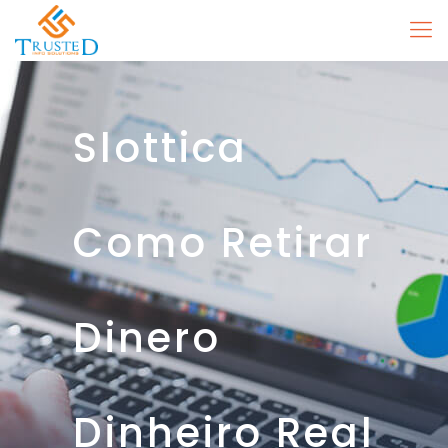
Slottica
Como Retirar
Dinero
Dinheiro Real