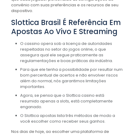
convénio com suas preferências e os recursos de seu
dispositivo.
Slottica Brasil É Referência Em
Apostas Ao Vivo E Streaming
O cassino opera sob a licença de autoridades
respeitadas no setor do jogos online, o que
assegura qual ele segue praticamente as
regulamentações e boas práticas da indústria.
Para que ele tenha a possibilidade por resultar num
bom percentual de acertos e não envolver riscos
além do normal, nós garantimos limitações
importantes.
Agora, se pensa que o Slottica casino está
resumido apenas a slots, está completamente
enganado.
O Slottica apostas lista três métodos de modo a
você escolher como receber seus ganhos.
Nos dias de hoje, ao escolher uma plataforma de