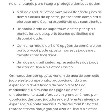
na encriptação para integral proteção dos seus dados.
Mas no geral, a Slottica vem se destacando junto as
demais casas do apostas, por ser bem completa e
oferecer uma óptima experiência aos seus clientes.
Disponibilidade do suporteUm destes principais
pontos fortes do suporte técnico do Slottica é a
disponibilidade.
Com uma média do 6 a 10 opções de comércio por
partida, você pode apostar nos seus jogos meu
favoritos com facilidade.
Um dos mais brilhantes representantes dos jogos
de azar on-line é o slottica Casino.
Os mercados por apostas variam do acordo com este
jogo e este campeonato, proporcionando uma
experiência diversificada de modo a os fãs da
modalidade. No mundo dos jogos de azar, o
entretenimento atual oferece um grande número por
oportunidades para jogadores de diferentes níveis de
experiência e preferências. Um destes mais brilhantes
representantes dos jogos por azar on-line é o slottica