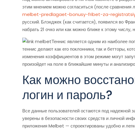
этим мнением можно согласиться (после сравнения 
melbet-predlagaet-bonusy-fribet-za-registratsi
русский. Блэкджек (как считается), появился во Фра
набрать 21 очко или как можно ближе к этому числу, 
Теннис является одним из наиболее поп
теннис делают как его поклонники, так и бетторы, ко
изменения коэффициентов в этом режиме могут запут
произойдет на поле в ближайшие минуты и анализиро
Как можно восстано
логин и пароль?
Все данные пользователей остаются под надежной за
уверены в безопасности своих средств и личной инф
приложения Melbet — спроектированы удобно и легко