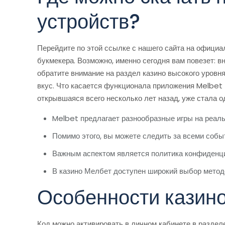
устройств?
Перейдите по этой ссылке с нашего сайта на офици
букмекера. Возможно, именно сегодня вам повезет: в
обратите внимание на раздел казино высокого уровн
вкус. Что касается функционала приложения Melbet (
открывшаяся всего несколько лет назад, уже стала 
Melbet предлагает разнообразные игры на реаль
Помимо этого, вы можете следить за всеми соб
Важным аспектом является политика конфиденциа
В казино Мелбет доступен широкий выбор методо
Особенности казино
Код можно активировать в личном кабинете в разделе