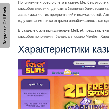
Пополнение игрового счета в казино Мелбет, это ле
способов внесения депозита (включая банковские к
Request a Call Back
зависимости от их предпочтений и возможностей. Изн
году компания также открыла онлайн-казино, став од
В разделе с живыми дилерами Melbet представлены по
способов пополнения баланса в казино Мелбет. Хара
Характеристики каз