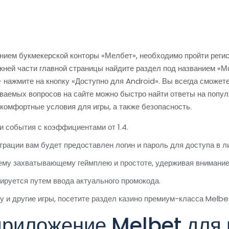
ением букмекерской конторы «Мелбет», необходимо пройти реги
ижней части главной страницы найдите раздел под названием «
 нажмите на кнопку «Доступно для Android». Вы всегда сможете
даваемых вопросов на сайте можно быстро найти ответы на поп
комфортные условия для игры, а также безопасность.
 события с коэффициентами от 1.4.
трации вам будет предоставлен логин и пароль для доступа в л
ему захватывающему геймплею и простоте, удерживая внимание 
ируется путем ввода актуального промокода.
ку и другие игры, посетите раздел казино премиум-класса Melbe
 приложение Melbet для