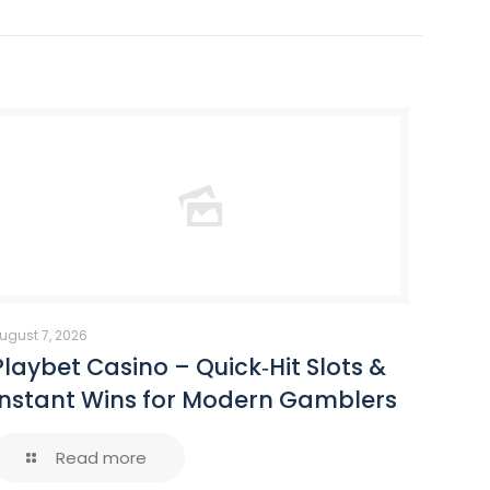
ugust 7, 2026
Playbet Casino – Quick‑Hit Slots &
Instant Wins for Modern Gamblers
Read more