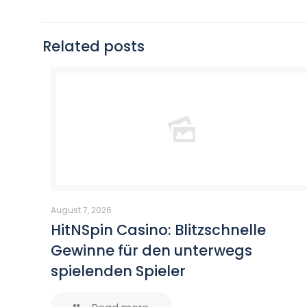
Related posts
August 7, 2026
HitNSpin Casino: Blitzschnelle
Gewinne für den unterwegs
spielenden Spieler