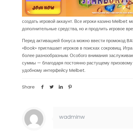
создать игровой аккаунт. Все игроки казино Melbet 
дополнительные средства, но и продлить игровое вре
Перед активацией бонуса можно ввести промокод BA
«Book» приглашает игроков в поисках сокровищ. Игр
более разнообразным. Особого внимания заслуживаю
суммы — благодаря постоянно растущему призовому ф
удобному интерфейсу Melbet.
Share
wadminw