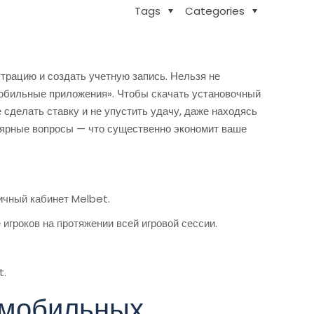
Tags
Categories
страцию и создать учетную запись.
Нельзя не
Мобильные приложения». Чтобы скачать установочный
 сделать ставку и не упустить удачу, даже находясь
улярные вопросы — что существенно экономит ваше
ичный кабинет Melbet.
игроков на протяжении всей игровой сессии.
t.
 мобильных