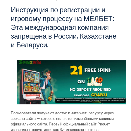
Инструкция по регистрации и
игровому процессу на МЕЛБЕТ:
Эта международная компания
запрещена в России, Казахстане
и Беларуси.
Пользователи получают доступ к интернет-ресурсу через
зеркала сайта — которые являются изменёнными копиями
официального сайта. Первый официальный сайт Риобет
изначально запустился как букмекерская контора,