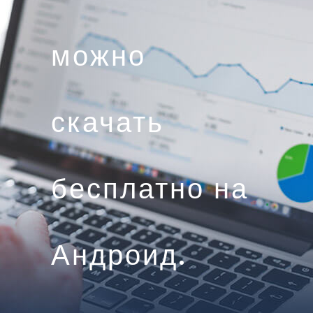
можно
скачать
бесплатно на
Андроид.