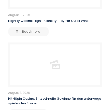
August 8, 2026
HighFly Casino: High-Intensity Play for Quick Wins
Read more
August 7, 2026
HitNSpin Casino: Blitzschnelle Gewinne für den unterwegs
spielenden Spieler