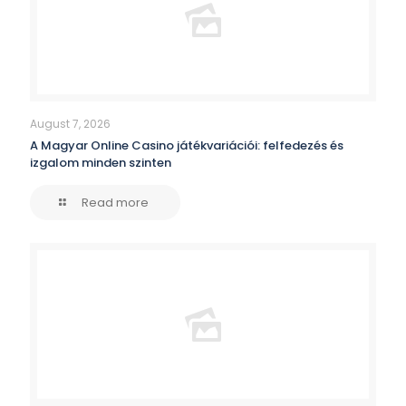
August 7, 2026
A Magyar Online Casino játékvariációi: felfedezés és
izgalom minden szinten
Read more