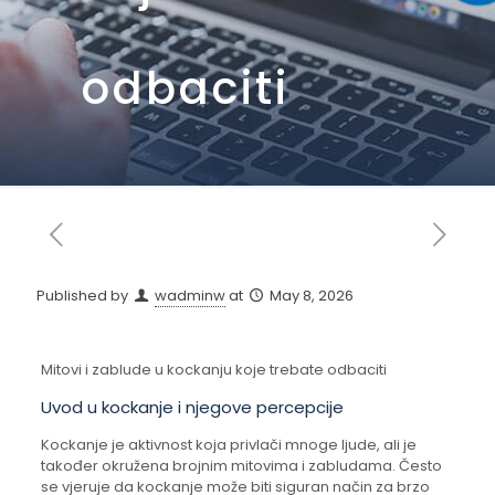
odbaciti
Published by
wadminw
at
May 8, 2026
Mitovi i zablude u kockanju koje trebate odbaciti
Uvod u kockanje i njegove percepcije
Kockanje je aktivnost koja privlači mnoge ljude, ali je
također okružena brojnim mitovima i zabludama. Često
se vjeruje da kockanje može biti siguran način za brzo