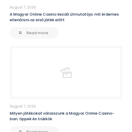
August 7, 2026
A Magyar Online Casino kezdő útmutatója: mit érdemes
ellenőrizni az első játék előtt
Read more
August 7, 2026
Milyen játékokat válasszunk a Magyar Online Casino-
ban: tippek és trükkök
Read more