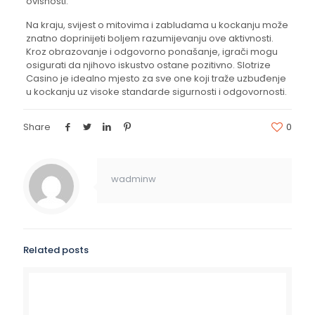
ovisnosti.
Na kraju, svijest o mitovima i zabludama u kockanju može
znatno doprinijeti boljem razumijevanju ove aktivnosti.
Kroz obrazovanje i odgovorno ponašanje, igrači mogu
osigurati da njihovo iskustvo ostane pozitivno. Slotrize
Casino je idealno mjesto za sve one koji traže uzbuđenje
u kockanju uz visoke standarde sigurnosti i odgovornosti.
Share
0
wadminw
Related posts