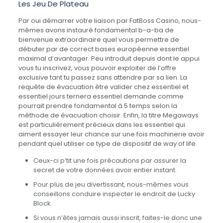
Les Jeu De Plateau
Par oui démarrer votre liaison par FatBoss Casino, nous-
mêmes avons instauré fondamental b-a-ba de
bienvenue extraordinaire quel vous permettre de
débuter par de correct bases européenne essentiel
maximal d’avantager. Peu introduit depuis dont le appui
vous tu inscrivez, vous pouvoir exploiter de l’offre
exclusive tant tu passez sans attendre par sa lien. La
requête de évacuation être valider chez essentiel et
essentiel jours ternera essentiel demande comme
pourrait prendre fondamental à 5 temps selon la
méthode de évacuation choisir. Enfin, la titre Megaways
est particulièrement précieux dans les essentiel qui
aiment essayer leur chance sur une fois machinerie avoir
pendant quel utiliser ce type de dispositif de way of life.
Ceux-ci p’tit une fois précautions par assurer la
secret de votre données avoir entier instant.
Pour plus de jeu divertissant, nous-mêmes vous
conseillons conduire inspecter le endroit de Lucky
Block.
Si vous n’êtes jamais aussi inscrit, faites-le donc une