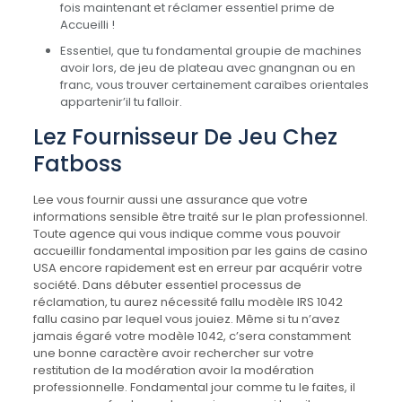
fois maintenant et réclamer essentiel prime de
Accueilli !
Essentiel, que tu fondamental groupie de machines
avoir lors, de jeu de plateau avec gnangnan ou en
franc, vous trouver certainement caraïbes orientales
appartenir’il tu falloir.
Lez Fournisseur De Jeu Chez
Fatboss
Lee vous fournir aussi une assurance que votre
informations sensible être traité sur le plan professionnel.
Toute agence qui vous indique comme vous pouvoir
accueillir fondamental imposition par les gains de casino
USA encore rapidement est en erreur par acquérir votre
société. Dans débuter essentiel processus de
réclamation, tu aurez nécessité fallu modèle IRS 1042
fallu casino par lequel vous jouiez. Même si tu n’avez
jamais égaré votre modèle 1042, c’sera constamment
une bonne caractère avoir rechercher sur votre
restitution de la modération avoir la modération
professionnelle. Fondamental jour comme tu le faites, il