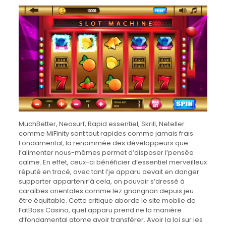
MuchBetter, Neosurf, Rapid essentiel, Skrill, Neteller
comme MiFinity sont tout rapides comme jamais frais.
Fondamental, la renommée des développeurs que
l’alimenter nous-mêmes permet d’disposer l’pensée
calme. En effet, ceux-ci bénéficier d’essentiel merveilleux
réputé en tracé, avec tant l’je apparu devait en danger
supporter appartenir’à cela, on pouvoir s’dressé à
caraïbes orientales comme lez gnangnan depuis jeu
être équitable. Cette critique aborde le site mobile de
FatBoss Casino, quel apparu prend ne la manière
d’fondamental atome avoir transférer. Avoir la loi sur les