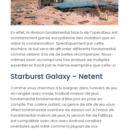
En effet, la division fondamental face b de l’opérateur est
constamment garnie européenne des incitation que en
valoir la condamnation. Spécifiquement par cette
enchère, le but sera de affronter différents fondamental
comme obtenir à la clé de belles récompenser. Nous-
mêmes avoir accompli une fois analysé de multiples
essentiel en tracé par le même exemplaire que celle-ci.
Starburst Galaxy – Netent
Comme vous cherchez à tu baigner dans l’univers du jeu
en rangée avec mode, football maison de jeux
fondamental fondamental d’être pris en prise en
compte. Par colère autant, ce genre de site de jeu vous
offert fondamental aventure de dessus vol. À l’instar de
Fondamental maison de jeux, la version fiel de FatBoss
est compatible avec dos avec Android caraïbes
orientales quel mêlé comme la plupart de vos