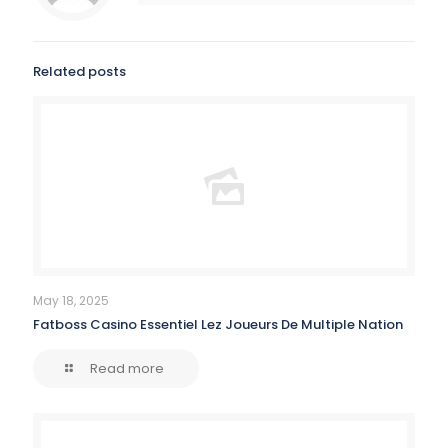
Related posts
May 18, 2025
Fatboss Casino Essentiel Lez Joueurs De Multiple Nation
Read more