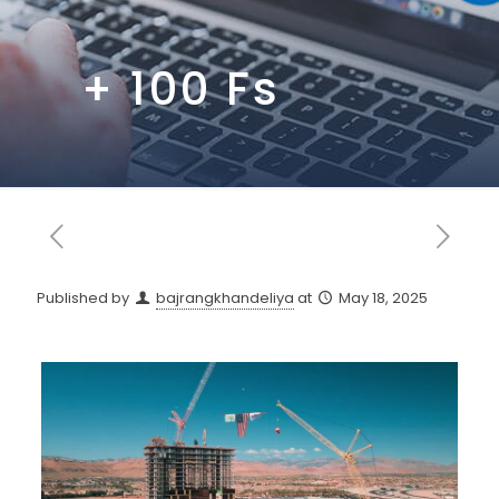
+ 100 Fs
Published by
bajrangkhandeliya
at
May 18, 2025