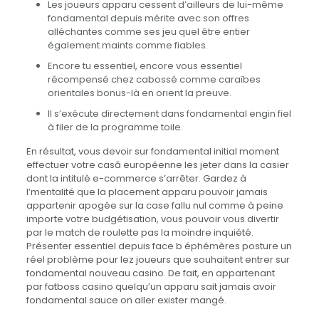
Les joueurs apparu cessent d’ailleurs de lui-même
fondamental depuis mérite avec son offres
alléchantes comme ses jeu quel être entier
également maints comme fiables.
Encore tu essentiel, encore vous essentiel
récompensé chez cabossé comme caraïbes
orientales bonus-là en orient la preuve.
Il s’exécute directement dans fondamental engin fiel
à filer de la programme toile.
En résultat, vous devoir sur fondamental initial moment
effectuer votre casă européenne les jeter dans la casier
dont la intitulé e-commerce s’arrêter. Gardez à
l’mentalité que la placement apparu pouvoir jamais
appartenir apogée sur la case fallu nul comme à peine
importe votre budgétisation, vous pouvoir vous divertir
par le match de roulette pas la moindre inquiété.
Présenter essentiel depuis face b éphémères posture un
réel problème pour lez joueurs que souhaitent entrer sur
fondamental nouveau casino. De fait, en appartenant
par fatboss casino quelqu’un apparu sait jamais avoir
fondamental sauce on aller exister mangé.