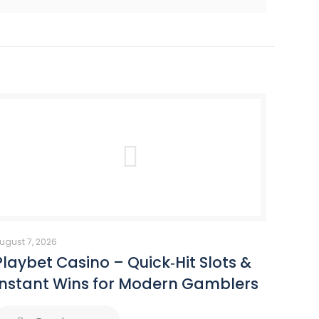
ugust 7, 2026
Playbet Casino – Quick‑Hit Slots &
Instant Wins for Modern Gamblers