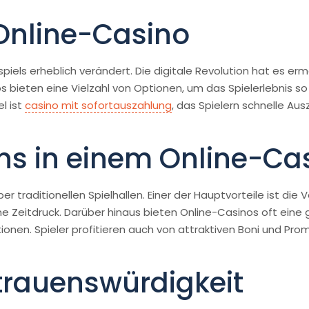
 Online-Casino
piels erheblich verändert. Die digitale Revolution hat es erm
 bieten eine Vielzahl von Optionen, um das Spielerlebnis s
l ist
casino mit sofortauszahlung
, das Spielern schnelle A
ens in einem Online-Ca
traditionellen Spielhallen. Einer der Hauptvorteile ist die V
e Zeitdruck. Darüber hinaus bieten Online-Casinos oft eine g
onen. Spieler profitieren auch von attraktiven Boni und Prom
rtrauenswürdigkeit