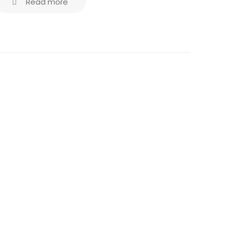
Read more