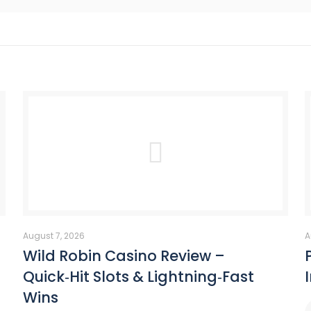
August 7, 2026
A
Wild Robin Casino Review –
Quick‑Hit Slots & Lightning‑Fast
Wins