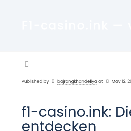
F1-casino.ink — 
Published by
bajrangkhandeliya
at
May 12, 
f1-casino.ink: 
entdecken