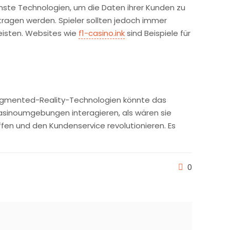
rnste Technologien, um die Daten ihrer Kunden zu
rtragen werden. Spieler sollten jedoch immer
leisten. Websites wie
f1-casino.ink
sind Beispiele für
 Augmented-Reality-Technologien könnte das
 Casinoumgebungen interagieren, als wären sie
affen und den Kundenservice revolutionieren. Es
0