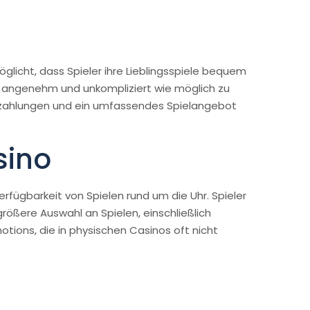
öglicht, dass Spieler ihre Lieblingsspiele bequem
o angenehm und unkompliziert wie möglich zu
uszahlungen und ein umfassendes Spielangebot
sino
erfügbarkeit von Spielen rund um die Uhr. Spieler
rößere Auswahl an Spielen, einschließlich
otions, die in physischen Casinos oft nicht