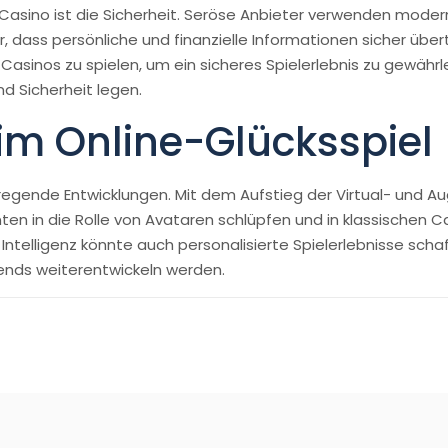
e-Casino ist die Sicherheit. Seröse Anbieter verwenden mode
r, dass persönliche und finanzielle Informationen sicher übe
n Casinos zu spielen, um ein sicheres Spielerlebnis zu gewähr
nd Sicherheit legen.
im Online-Glücksspiel
ufregende Entwicklungen. Mit dem Aufstieg der Virtual- und
nten in die Rolle von Avataren schlüpfen und in klassischen
r Intelligenz könnte auch personalisierte Spielerlebnisse sch
ends weiterentwickeln werden.