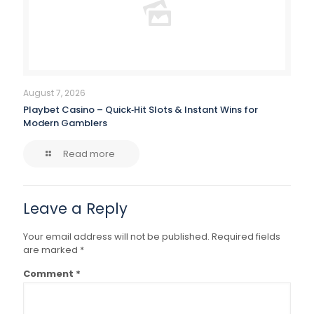
August 7, 2026
Playbet Casino – Quick‑Hit Slots & Instant Wins for
Modern Gamblers
Read more
Leave a Reply
Your email address will not be published.
Required fields
are marked
*
Comment
*