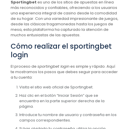
Sportingbet
es uno de los sitios de apuestas en línea
más reconocidos y confiables, ofreciendo a los usuarios
una experiencia integral de casino desde la comodidad
de su hogar. Con una variedad impresionante de juegos,
desde las clásicas tragamonedas hasta los juegos de
mesa, esta plataforma ha capturado la atención de
muchos entusiastas de las apuestas.
Cómo realizar el sportingbet
login
El proceso de
sportingbet login
es simple y rápido. Aquí
te mostramos los pasos que debes seguir para acceder
a tu cuenta:
Visita el sitio web oficial de Sportingbet.
Haz clic en el botón “Iniciar Sesión” que se
encuentra en la parte superior derecha de la
página.
Introduce tu nombre de usuario y contraseña en los
campos correspondientes.
Si has olvidado tu contraseña, utiliza la opción