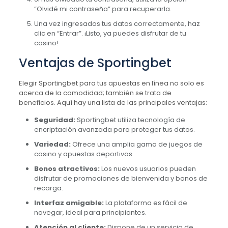
“Olvidé mi contraseña” para recuperarla.
Una vez ingresados tus datos correctamente, haz
clic en “Entrar”. ¡Listo, ya puedes disfrutar de tu
casino!
Ventajas de Sportingbet
Elegir Sportingbet para tus apuestas en línea no solo es
acerca de la comodidad; también se trata de
beneficios. Aquí hay una lista de las principales ventajas:
Seguridad:
Sportingbet utiliza tecnología de
encriptación avanzada para proteger tus datos.
Variedad:
Ofrece una amplia gama de juegos de
casino y apuestas deportivas.
Bonos atractivos:
Los nuevos usuarios pueden
disfrutar de promociones de bienvenida y bonos de
recarga.
Interfaz amigable:
La plataforma es fácil de
navegar, ideal para principiantes.
Atención al cliente:
Dispone de un servicio de