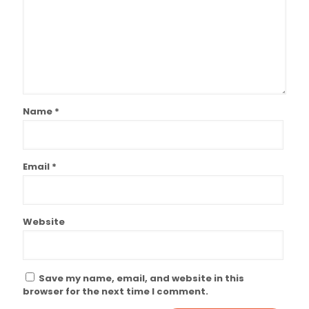
Name
*
Email
*
Website
Save my name, email, and website in this
browser for the next time I comment.