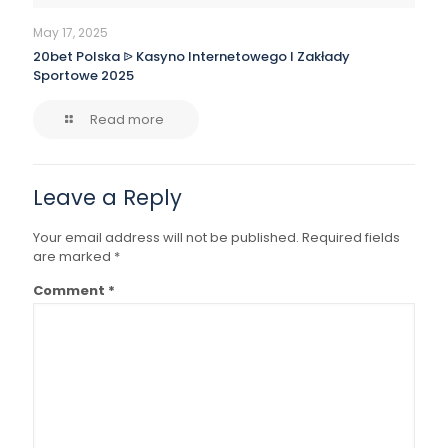
May 17, 2025
20bet Polska ᐉ Kasyno Internetowego I Zakłady
Sportowe 2025
Read more
Leave a Reply
Your email address will not be published.
Required fields
are marked
*
Comment
*