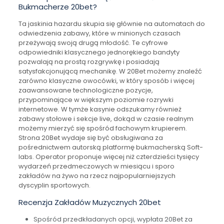
Bukmacherze 20bet?
Ta jaskinia hazardu skupia się głównie na automatach do
odwiedzenia zabawy, które w minionych czasach
przeżywają swoją drugą młodość. Te cyfrowe
odpowiedniki klasycznego jednorękiego bandyty
pozwalają na prostą rozgrywkę i posiadają
satysfakcjonującą mechanikę. W 20Bet możemy znaleźć
zarówno klasyczne owocówki, w który sposób i więcej
zaawansowane technologiczne pozycje,
przypominające w większym poziomie rozrywki
internetowe. W tymże kasynie odszukamy również
zabawy stołowe i sekcje live, dokąd w czasie realnym
możemy mierzyć się spośród fachowym krupierem.
Strona 20Bet wydaje się być obsługiwana za
pośrednictwem autorską platformę bukmacherską Soft-
labs. Operator proponuje więcej niż czterdzieści tysięcy
wydarzeń przedmeczowych w miesiącu i sporo
zakładów na żywo na rzecz najpopularniejszych
dyscyplin sportowych.
Recenzja Zakładów Muzycznych 20bet
Spośród przedkładanych opcji, wypłata 20Bet za