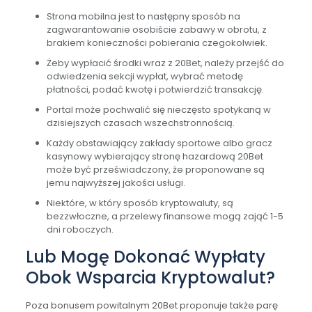
Strona mobilna jest to następny sposób na
zagwarantowanie osobiście zabawy w obrotu, z
brakiem konieczności pobierania czegokolwiek.
Żeby wypłacić środki wraz z 20Bet, należy przejść do
odwiedzenia sekcji wypłat, wybrać metodę
płatności, podać kwotę i potwierdzić transakcję.
Portal może pochwalić się nieczęsto spotykaną w
dzisiejszych czasach wszechstronnością.
Każdy obstawiający zakłady sportowe albo gracz
kasynowy wybierający stronę hazardową 20Bet
może być przeświadczony, że proponowane są
jemu najwyższej jakości usługi.
Niektóre, w który sposób kryptowaluty, są
bezzwłoczne, a przelewy finansowe mogą zająć 1-5
dni roboczych.
Lub Mogę Dokonać Wypłaty
Obok Wsparcia Kryptowalut?
Poza bonusem powitalnym 20Bet proponuje także parę