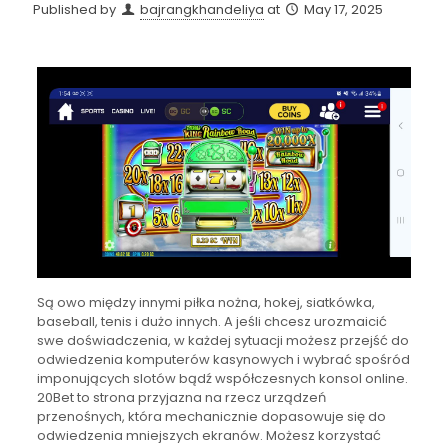
Published by
bajrangkhandeliya
at
May 17, 2025
Są owo między innymi piłka nożna, hokej, siatkówka,
baseball, tenis i dużo innych. A jeśli chcesz urozmaicić
swe doświadczenia, w każdej sytuacji możesz przejść do
odwiedzenia komputerów kasynowych i wybrać spośród
imponujących slotów bądź współczesnych konsol online.
20Bet to strona przyjazna na rzecz urządzeń
przenośnych, która mechanicznie dopasowuje się do
odwiedzenia mniejszych ekranów. Możesz korzystać