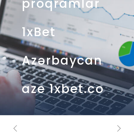
proqramlar
1xBet
Azərbaycan
aze 1xbet.co