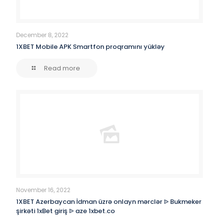
December 8, 2022
1XBET Mobile APK Smartfon proqramını yükləy
Read more
November 16, 2022
1XBET Azerbaycan İdman üzrə onlayn mərclər ᐉ Bukmeker
şirkəti 1xBet giriş ᐉ aze 1xbet.co