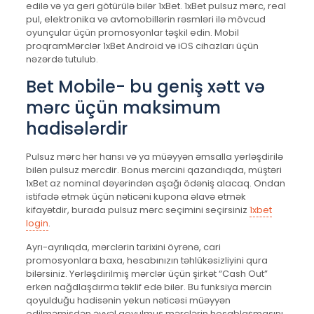
edilə və ya geri götürülə bilər 1xBet. 1xBet pulsuz mərc, real
pul, elektronika və avtomobillərin rəsmləri ilə mövcud
oyunçular üçün promosyonlar təşkil edin. Mobil
proqramMərclər 1xBet Android və iOS cihazları üçün
nəzərdə tutulub.
Bet Mobile- bu geniş xətt və
mərc üçün maksimum
hadisələrdir
Pulsuz mərc hər hansı və ya müəyyən əmsalla yerləşdirilə
bilən pulsuz mərcdir. Bonus mərcini qazandıqda, müştəri
1xBet az nominal dəyərindən aşağı ödəniş alacaq. Ondan
istifadə etmək üçün nəticəni kupona əlavə etmək
kifayətdir, burada pulsuz mərc seçimini seçirsiniz
1xbet
login
.
Ayrı-ayrılıqda, mərclərin tarixini öyrənə, cari
promosyonlara baxa, hesabınızın təhlükəsizliyini qura
bilərsiniz. Yerləşdirilmiş mərclər üçün şirkət “Cash Out”
erkən nağdlaşdırma təklif edə bilər. Bu funksiya mərcin
qoyulduğu hadisənin yekun nəticəsi müəyyən
edilməmişdən əvvəl qoyulmuş mərclərin hesablaşmasını