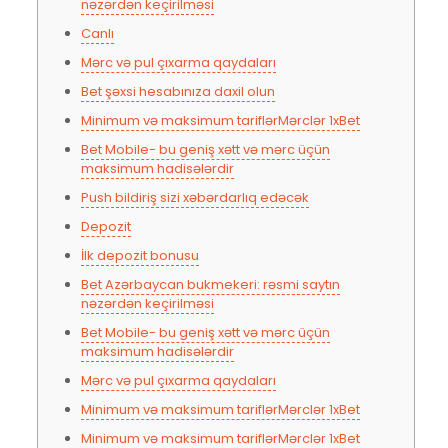
nəzərdən keçirilməsi
Canlı
Mərc və pul çıxarma qaydaları
Bet şəxsi hesabınıza daxil olun
Minimum və maksimum tariflərMərclər 1xBet
Bet Mobile- bu geniş xətt və mərc üçün
maksimum hadisələrdir
Push bildiriş sizi xəbərdarlıq edəcək
Depozit
İlk depozit bonusu
Bet Azərbaycan bukmekeri: rəsmi saytın
nəzərdən keçirilməsi
Bet Mobile- bu geniş xətt və mərc üçün
maksimum hadisələrdir
Mərc və pul çıxarma qaydaları
Minimum və maksimum tariflərMərclər 1xBet
Minimum və maksimum tariflərMərclər 1xBet