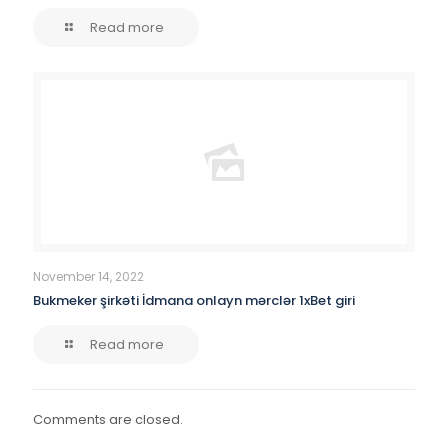
Read more
November 14, 2022
Bukmeker şirkəti İdmana onlayn mərclər 1xBet giri
Read more
Comments are closed.