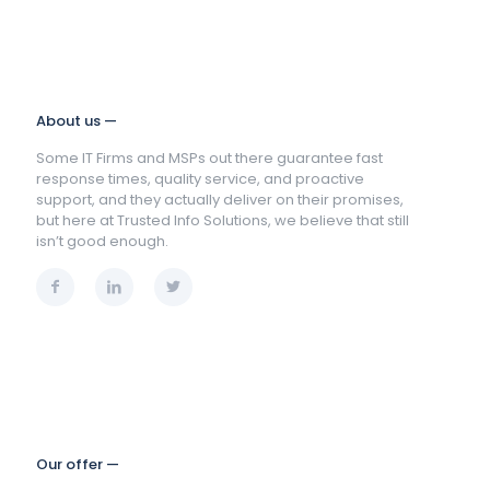
About us —
Some IT Firms and MSPs out there guarantee fast
response times, quality service, and proactive
support, and they actually deliver on their promises,
but here at Trusted Info Solutions, we believe that still
isn’t good enough.
Our offer —