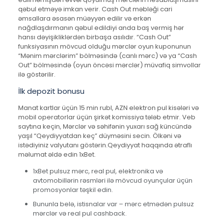
qəbul etməyə imkan verir. Cash Out məbləği cari
əmsallara əsasən müəyyən edilir və erkən
nağdlaşdırmanın qəbul edildiyi anda baş vermiş hər
hansı dəyişikliklərdən birbaşa asılıdır. “Cash Out”
funksiyasının mövcud olduğu mərclər oyun kuponunun
“Mənim mərclərim” bölməsində (canlı mərc) və ya “Cash
Out” bölməsində (oyun öncəsi mərclər) müvafiq simvollar
ilə göstərilir.
İlk depozit bonusu
Manat kartlar üçün 15 min rubl, AZN elektron pul kisələri və
mobil operatorlar üçün şirkət komissiya tələb etmir. Veb
saytına keçin, Mərclər və səhifənin yuxarı sağ küncündə
yaşıl “Qeydiyyatdan keç” düyməsini secin. Ölkəni və
istədiyiniz valyutanı göstərin.Qeydiyyat haqqında ətraflı
məlumat əldə edin 1xBet.
1xBet pulsuz mərc, real pul, elektronika və
avtomobillərin rəsmləri ilə mövcud oyunçular üçün
promosyonlar təşkil edin.
Bununla belə, istisnalar var – mərc etmədən pulsuz
mərclər və real pul cashback.