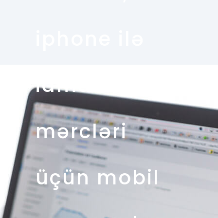
iphone ilə
idman
mərcləri
üçün mobil