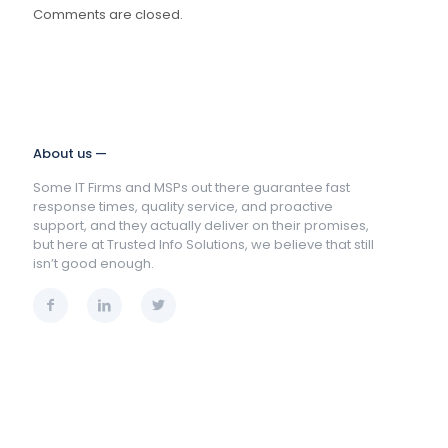
Comments are closed.
About us —
Some IT Firms and MSPs out there guarantee fast
response times, quality service, and proactive
support, and they actually deliver on their promises,
but here at Trusted Info Solutions, we believe that still
isn’t good enough.