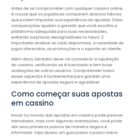
Antes de se comprometer com qualquer cassino online,
é crucial que os jogadores comparem diversos fatores
que podem impactar sua experiência de apostas. Estas
comparações ajudam a garantir que você escolha a
plataforma adequada para suas necessidades,
evitando surpresas desagradáveis no futuro. É
importante analisar as odds disponíveis, a variedade de
jogos oferecidos, as promoções e o suporte ao cliente.
Além disso, também deve-se considerar a reputação
do cassino, verificando se é licenciado e tem boas
avaliações de outros usuários. Compreender todos
esses aspectos é fundamental para garantir uma
experiência de apostas segura e agradável.
Como começar suas apostas
em cassino
Iniciar no mundo das apostas em cassino pode parecer
intimidador, mas com algumas orientações, você pode
dar seus primeiros passos de maneira segura e
informada. Veja abaixo um guia passo a passo sobre