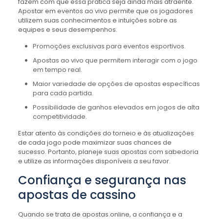
fazem com que essa prática seja ainda mais atraente.
Apostar em eventos ao vivo permite que os jogadores
utilizem suas conhecimentos e intuições sobre as
equipes e seus desempenhos.
Promoções exclusivas para eventos esportivos.
Apostas ao vivo que permitem interagir com o jogo
em tempo real.
Maior variedade de opções de apostas específicas
para cada partida.
Possibilidade de ganhos elevados em jogos de alta
competitividade.
Estar atento às condições do torneio e às atualizações
de cada jogo pode maximizar suas chances de
sucesso. Portanto, planeje suas apostas com sabedoria
e utilize as informações disponíveis a seu favor.
Confiança e segurança nas
apostas de cassino
Quando se trata de apostas online, a confiança e a