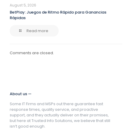
August 5, 2026
BetPlay: Juegos de Ritmo Rápido para Ganancias
Rápidas
Read more
Comments are closed.
About us —
Some IT Firms and MSPs out there guarantee fast
response times, quality service, and proactive
support, and they actually deliver on their promises,
but here at Trusted Info Solutions, we believe that still
isn’t good enough.