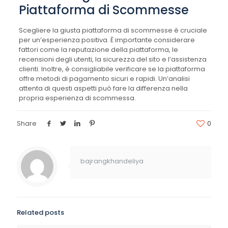
Piattaforma di Scommesse
Scegliere la giusta piattaforma di scommesse è cruciale
per un’esperienza positiva. È importante considerare
fattori come la reputazione della piattaforma, le
recensioni degli utenti, la sicurezza del sito e l’assistenza
clienti. Inoltre, è consigliabile verificare se la piattaforma
offre metodi di pagamento sicuri e rapidi. Un’analisi
attenta di questi aspetti può fare la differenza nella
propria esperienza di scommessa.
Share
0
bajrangkhandeliya
Related posts