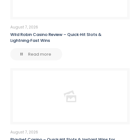
August 7, 2026
Wild Robin Casino Review – Quick‑Hit Slots &
Lightning‑Fast Wins
Read more
August 7, 2026
Playbet Casino – Quick‑Hit Slots & Instant Wins for