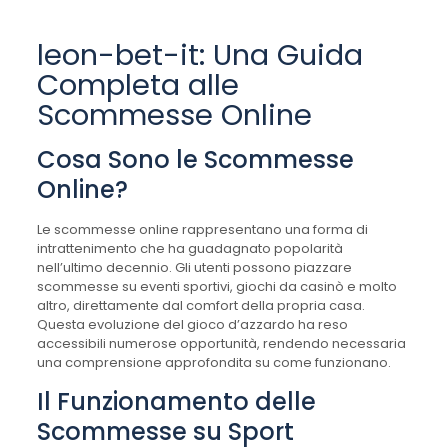
leon-bet-it: Una Guida
Completa alle
Scommesse Online
Cosa Sono le Scommesse
Online?
Le scommesse online rappresentano una forma di
intrattenimento che ha guadagnato popolarità
nell’ultimo decennio. Gli utenti possono piazzare
scommesse su eventi sportivi, giochi da casinò e molto
altro, direttamente dal comfort della propria casa.
Questa evoluzione del gioco d’azzardo ha reso
accessibili numerose opportunità, rendendo necessaria
una comprensione approfondita su come funzionano.
Il Funzionamento delle
Scommesse su Sport