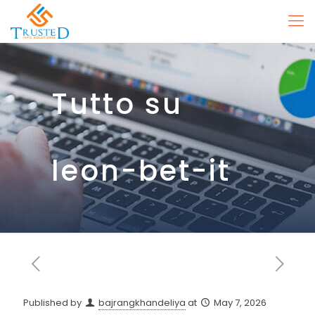
Tutto su
leon-bet-it
Published by
bajrangkhandeliya
at
May 7, 2026