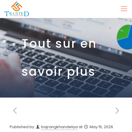
Tout sur en
savoir plus
Published by
bajrangkhandeliya
at
May 15, 2026