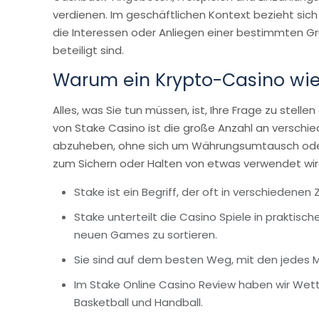
verdienen. Im geschäftlichen Kontext bezieht sich
die Interessen oder Anliegen einer bestimmten 
beteiligt sind.
Warum ein Krypto-Casino wie
Alles, was Sie tun müssen, ist, Ihre Frage zu stell
von Stake Casino ist die große Anzahl an verschi
abzuheben, ohne sich um Währungsumtausch oder 
zum Sichern oder Halten von etwas verwendet wir
Stake ist ein Begriff, der oft in verschieden
Stake unterteilt die Casino Spiele in praktisc
neuen Games zu sortieren.
Sie sind auf dem besten Weg, mit den jedes M
Im Stake Online Casino Review haben wir Wettm
Basketball und Handball.