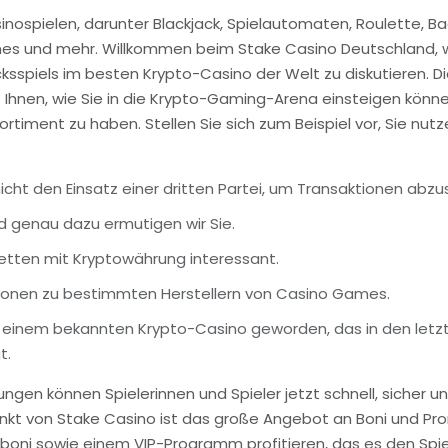
ospielen, darunter Blackjack, Spielautomaten, Roulette, Bac
, Mines und mehr. Willkommen beim Stake Casino Deutschland,
piels im besten Krypto-Casino der Welt zu diskutieren. Die
rt Ihnen, wie Sie in die Krypto-Gaming-Arena einsteigen kön
rtiment zu haben. Stellen Sie sich zum Beispiel vor, Sie nu
 nicht den Einsatz einer dritten Partei, um Transaktionen ab
d genau dazu ermutigen wir Sie.
wetten mit Kryptowährung interessant.
ionen zu bestimmten Herstellern von Casino Games.
 zu einem bekannten Krypto-Casino geworden, das in den let
t.
gen können Spielerinnen und Spieler jetzt schnell, sicher u
unkt von Stake Casino ist das große Angebot an Boni und Pr
oni sowie einem VIP-Programm profitieren, das es den Spie