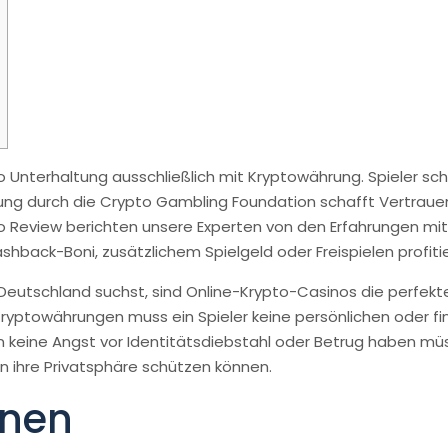
o Unterhaltung ausschließlich mit Kryptowährung. Spieler sc
üfung durch die Crypto Gambling Foundation schafft Vertrauen
no Review berichten unsere Experten von den Erfahrungen m
shback-Boni, zusätzlichem Spielgeld oder Freispielen profiti
 Deutschland suchst, sind Online-Krypto-Casinos die perfek
ryptowährungen muss ein Spieler keine persönlichen oder fi
n keine Angst vor Identitätsdiebstahl oder Betrug haben m
en ihre Privatsphäre schützen können.
onen