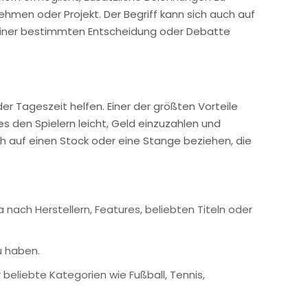
ehmen oder Projekt. Der Begriff kann sich auch auf
 einer bestimmten Entscheidung oder Debatte
der Tageszeit helfen. Einer der größten Vorteile
 den Spielern leicht, Geld einzuzahlen und
auf einen Stock oder eine Stange beziehen, die
 nach Herstellern, Features, beliebten Titeln oder
u haben.
beliebte Kategorien wie Fußball, Tennis,