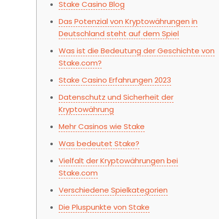
Stake Casino Blog
Das Potenzial von Kryptowährungen in
Deutschland steht auf dem Spiel
Was ist die Bedeutung der Geschichte von
Stake.com?
Stake Casino Erfahrungen 2023
Datenschutz und Sicherheit der
Kryptowährung
Mehr Casinos wie Stake
Was bedeutet Stake?
Vielfalt der Kryptowährungen bei
Stake.com
Verschiedene Spielkategorien
Die Pluspunkte von Stake