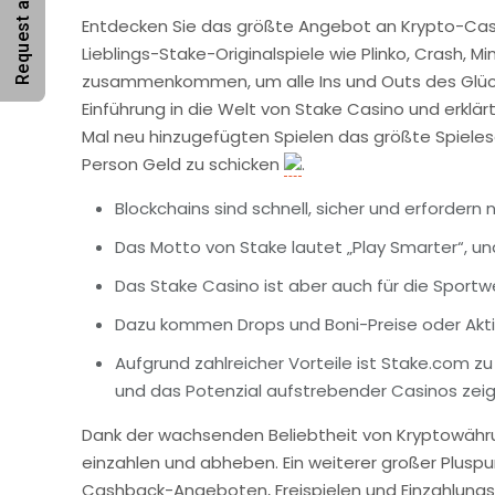
Request a Call Back
Entdecken Sie das größte Angebot an Krypto-Casin
Lieblings-Stake-Originalspiele wie Plinko, Crash
zusammenkommen, um alle Ins und Outs des Glückss
Einführung in die Welt von Stake Casino und erklä
Mal neu hinzugefügten Spielen das größte Spieleso
Person Geld zu schicken
.
Blockchains sind schnell, sicher und erfordern
Das Motto von Stake lautet „Play Smarter“, un
Das Stake Casino ist aber auch für die Sport
Dazu kommen Drops und Boni-Preise oder Akt
Aufgrund zahlreicher Vorteile ist Stake.com
und das Potenzial aufstrebender Casinos zeig
Dank der wachsenden Beliebtheit von Kryptowährun
einzahlen und abheben. Ein weiterer großer Plusp
Cashback-Angeboten, Freispielen und Einzahlungsb