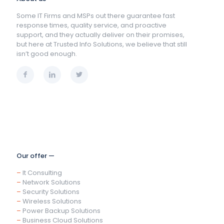
Some IT Firms and MSPs out there guarantee fast
response times, quality service, and proactive
support, and they actually deliver on their promises,
but here at Trusted Info Solutions, we believe that still
isn’t good enough.
Our offer —
–
It Consulting
–
Network Solutions
–
Security Solutions
–
Wireless Solutions
–
Power Backup Solutions
–
Business Cloud Solutions