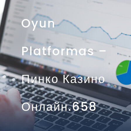
Oyun
Platformas –
Пинко Казино
Онлайн.658