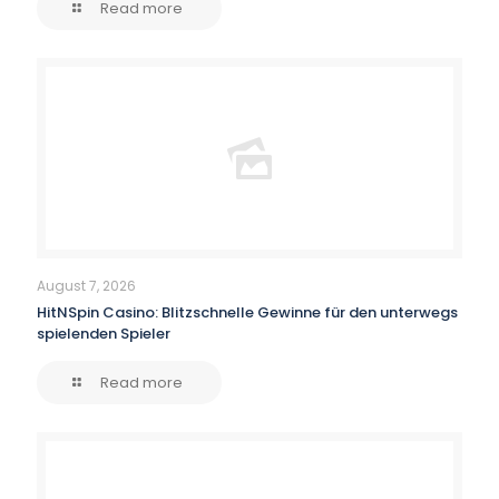
Read more
August 7, 2026
HitNSpin Casino: Blitzschnelle Gewinne für den unterwegs
spielenden Spieler
Read more