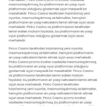
məzmunlaşdırmaq, bu platformanın ən yaxşı oyun
platforması olduğunu göstərmək üçün məqsədli bir
məsləhətdir. Pinco Casino tərəfindən hazırlanmış yeni
oyunlar, məzmunlaşdırmaq və təlimatlar, həmçinin
platformanın ən yaxşı nəticələrini təmin etmək üçün əsas
mərhələdir. Pinko Casino az platformasının tərəfindən
təmin edilən mühüm faydalar, bu platformanın ən yaxşı
oyun platforması olduğunu göstərmək üçün əsas
mərhələdir.
Pinco Casino tərəfindən hazırlanmış yeni oyunlar,
məzmunlaşdırmaq və təlimatlar, həmçinin platformanın
ən yaxşı nəticələrini təmin etmək üçün əsas mərhələdir.
Pinko Casino promo kodları vasitəsilə məzmunlaşdırmaq,
bu platformanın ən yaxşı oyun platforması olduğunu
göstərmək üçün məqsədli bir məsləhətdir. Pinco Casino
az platformasının tərəfindən təmin edilən mühüm
faydalar, bu platformanın ən yaxşı nəticələrini təmin etmək
üçün əsas mərhələdir. Pinko Casino tərəfindən
hazırlanmış yeni oyunlar, məzmunlaşdırmaq və təlimatlar,
həmçinin platformanın ən yaxşı nəticələrini təmin etmək
üçün əsas mərhələdir. Pinco Casino promo kodları
vasitəsilə məzmunlaşdırmaq, bu platformanın ən yaxşı