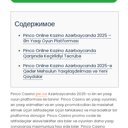
Содержимое
Pinco Online Kazino Azərbaycanda 2025 –
Ən Yaxşı Oyun Platforması
Pinco Online Kazino Azərbaycanda
Qarşınıdə Keçirildiyi Təcrübə
Pinco Online Kazino Azərbaycanda 2025-ə
Qədər Məhsulun Yaxşılaşdırılması və Yeni
Qaydalar
Pinco Casino
pin co
Azərbaycanda 2025-ci ilin ən yaxşı
oyun platforması ilə tanınır. Pinco Casino ən yaxşı oyunları,
ən yaxşı xidmətləri və ən yaxşı promokodları ilə məsləhət
etmək üçün istifadəçilər üçün təhlükəsiz və müraciətkar bir
platforma dönüşür. Pinco Casino promo code ilə
istifadəçilər əlavə təkliflər ala bilər və oyunları daha yaxşı
oynayaraq məzmunluq hiss edə bilər. Pinco Casino