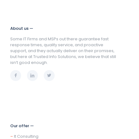
About us —
Some IT Firms and MSPs out there guarantee fast
response times, quality service, and proactive
support, and they actually deliver on their promises,
but here at Trusted Info Solutions, we believe that still
isn’t good enough.
Our offer —
–
It Consulting