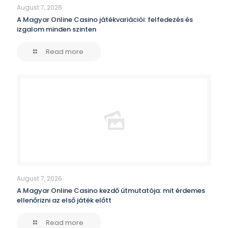
August 7, 2026
A Magyar Online Casino játékvariációi: felfedezés és
izgalom minden szinten
Read more
August 7, 2026
A Magyar Online Casino kezdő útmutatója: mit érdemes
ellenőrizni az első játék előtt
Read more