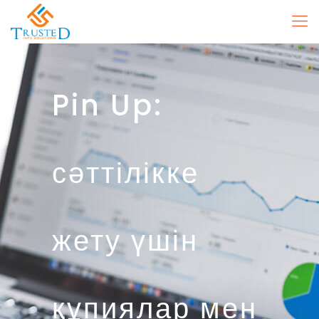
Pin Up:
сәттілікке
жету үшін
құпиялар мен