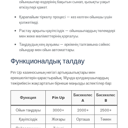
ойыншылар өздерінің бақытын сынап, қызықты уақыт
өткізулері қажет.
Қарапайым тіркелу процесі — кез келген ойыншы үшін
қолжетімді.
Растау арқылы қауіпсіздік — ойыншылардың төлемдері
мен жеке мәліметтерінің қорғалуы.
Таңдаудың кең ауқымы — әркімнің талғамына сәйкес
ойындар мен ойын автоматтары.
Функционалдық талдау
Pin Up казиносының негізгі артықшылықтары мен
ерекшеліктерін қарастырайық. Мұнда қолданушылардың
тәжірибесін жақсартатын бірнеше маңызды аспектілер бар:
Бәсекелес
Бәсекелес
Функция
Pin Up
A
B
Ойын таңдауы
3000+
2000+
2500+
Қауіпсіздік
Жоғары
Орташа
Төмен