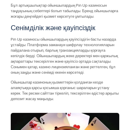
Бұл артықшылықтар ойыншылардың Pin Up казиносын
таңдауының себептері болып табылады. Бренд ойыншыларға
жоғары деңгейдегі қызмет көрсетуге ұмтылады.
Сенімділік және қауіпсіздік
Pin Up казиносы ойыншылардың қауіпсіздігін басты назарда
ұстайды. Платформа заманауи шифрлау технологияларын
пайдалана отырып, барлық транзакцияларды қорғауға
кепілдік берді. Ойыншылардың жеке деректері мен қаржылық
ақпараттары тексерілген және қауіпсіз ортада сақталады.
Сонымен қатар, казино лицензияланған және реттелген, бұл
оның заңды және сенімді екенін көрсетеді.
Ойыншылар казиноның қызметтерін қолданған кезде
алаяқтыққа қарсы қосымша қорғаныс шараларын ұстану
керек. Тек ресми сайттан тіркеліп, тексерілген әдістер арқылы
депозит жасау маңызды.