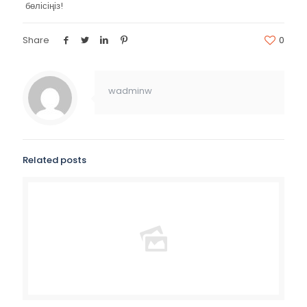
бөлісіңіз!
Share
0
wadminw
Related posts