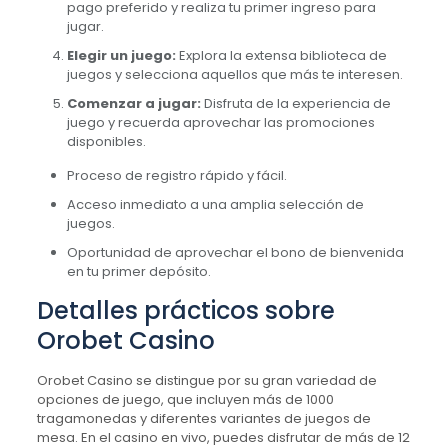
pago preferido y realiza tu primer ingreso para
jugar.
Elegir un juego:
Explora la extensa biblioteca de
juegos y selecciona aquellos que más te interesen.
Comenzar a jugar:
Disfruta de la experiencia de
juego y recuerda aprovechar las promociones
disponibles.
Proceso de registro rápido y fácil.
Acceso inmediato a una amplia selección de
juegos.
Oportunidad de aprovechar el bono de bienvenida
en tu primer depósito.
Detalles prácticos sobre
Orobet Casino
Orobet Casino se distingue por su gran variedad de
opciones de juego, que incluyen más de 1000
tragamonedas y diferentes variantes de juegos de
mesa. En el casino en vivo, puedes disfrutar de más de 12