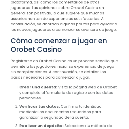
plataforma, así como los comentarios de otros
jugadores. Las opiniones sobre Orobet Casino en
general son positivas, lo que sugiere que muchos
usuarios han tenido experiencias satisfactorias. A
continuación, se abordan algunas pautas para ayudar a
los nuevos jugadores a comenzar su aventura de juego.
Cómo comenzar a jugar en
Orobet Casino
Registrarse en Orobet Casino es un proceso sencillo que
permite a los jugadores iniciar su experiencia de juego
sin complicaciones. A continuación, se detallan los
pasos necesarios para comenzar a jugar.
Crear una cuenta:
Visita la página web de Orobet
y completa el formulario de registro con tus datos
personales.
Verificar tus datos:
Confirma tu identidad
mediante los documentos requeridos para
garantizar la seguridad de la cuenta.
Realizar un depósito:
Selecciona tu método de