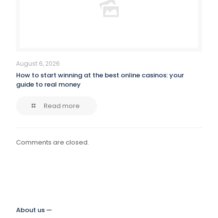
August 6, 2026
How to start winning at the best online casinos: your
guide to real money
Read more
Comments are closed.
About us —