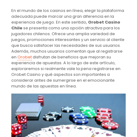
En el mundo de los casinos en línea, elegir la plataforma
adecuada puede marcar una gran diferencia en la
experiencia de juego. En este sentido,
Orobet Casino
Chile
se presenta como una opción atractiva para los
jugadores chilenos. Ofrece una amplia variedad de
juegos, promociones interesantes y un servicio al cliente
que busca satisfacer las necesidades de sus usuarios.
Además, muchos usuarios comentan que al registrarse
en
Orobet
disfrutan de beneficios que mejoran su
experiencia de apuestas. A lo largo de este artículo,
exploraremos si realmente vale la pena registrarse en
Orobet Casino y qué aspectos son importantes a
considerar antes de sumergirse en el emocionante
mundo de las apuestas en línea.