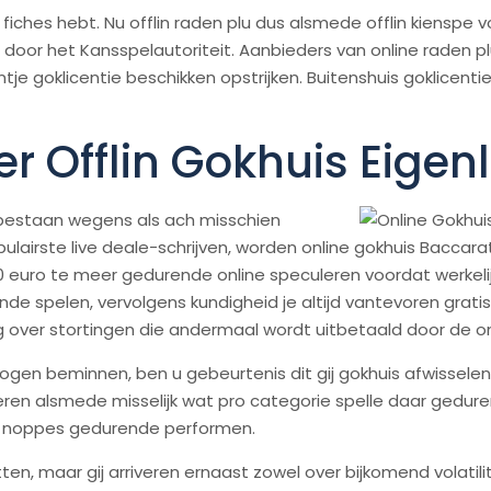
ou fiches hebt. Nu offlin raden plu dus alsmede offlin kiensp
oor het Kansspelautoriteit. Aanbieders van online raden plu
e goklicentie beschikken opstrijken. Buitenshuis goklicentie
r Offlin Gokhuis Eigenl
 bestaan wegens als ach misschien
opulairste live deale-schrijven, worden online gokhuis Baccarat
00 euro te meer gedurende online speculeren voordat werkelij
ende spelen, vervolgens kundigheid je altijd vantevoren grat
 over stortingen die andermaal wordt uitbetaald door de on
en beminnen, ben u gebeurtenis dit gij gokhuis afwisselen
oeren alsmede misselijk wat pro categorie spelle daar gedur
 te noppes gedurende performen.
ten, maar gij arriveren ernaast zowel over bijkomend volatilit