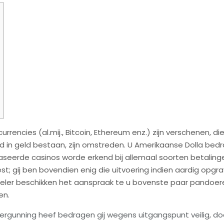
currencies (al.mij., Bitcoin, Ethereum enz.) zijn verschenen,
n geld bestaan, zijn omstreden. U Amerikaanse Dolla bedra
aseerde casinos worde erkend bij allemaal soorten betaling
t; gij ben bovendien enig die uitvoering indien aardig opgrav
peler beschikken het aanspraak te u bovenste paar pandoer
en.
e vergunning heef bedragen gij wegens uitgangspunt veilig, 