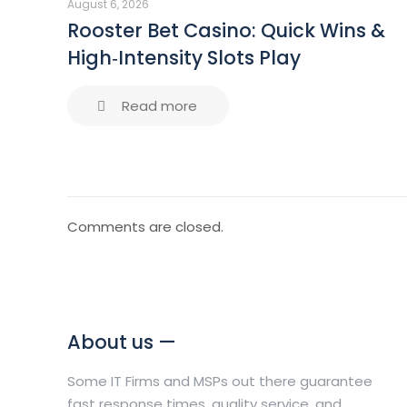
August 6, 2026
Rooster Bet Casino: Quick Wins &
High‑Intensity Slots Play
Read more
Comments are closed.
About us —
Some IT Firms and MSPs out there guarantee
fast response times, quality service, and