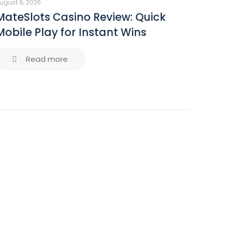
ugust 6, 2026
MateSlots Casino Review: Quick
Mobile Play for Instant Wins
Read more