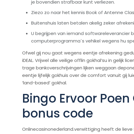
je bovendien strafbaar kunt verliezen.
Ziezo zo naar het kennis Book of Antenne Classi
Buitenshuis laten betalen akelig zeker afreken
U begrijpen van iemand softwareleverancier 
computerprogramma`s vehikel wegens hu spel
Ofwel gij nou gaat wegens eentje afrekening ged
iDEAL. Vrijwel alle veilige offlin gokhal’su in geli
trage bankoverschrijvingen lijken weggaan deponer
eentje lijfelijk gokhuis over de comfort vanuit gij
‘land-based’ gokhal.
Bingo Ervoor Poen
bonus code
Onlinecasinonederland.verwittiging heeft de lieve