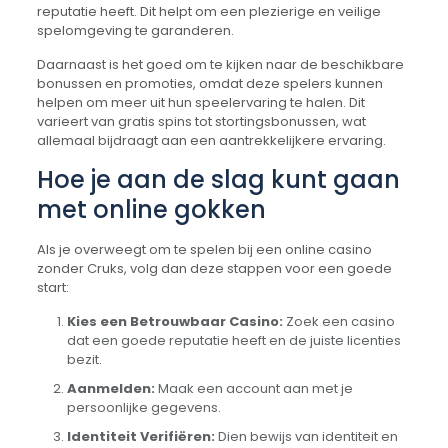
reputatie heeft. Dit helpt om een plezierige en veilige
spelomgeving te garanderen.
Daarnaast is het goed om te kijken naar de beschikbare
bonussen en promoties, omdat deze spelers kunnen
helpen om meer uit hun speelervaring te halen. Dit
varieert van gratis spins tot stortingsbonussen, wat
allemaal bijdraagt aan een aantrekkelijkere ervaring.
Hoe je aan de slag kunt gaan
met online gokken
Als je overweegt om te spelen bij een online casino
zonder Cruks, volg dan deze stappen voor een goede
start:
Kies een Betrouwbaar Casino:
Zoek een casino
dat een goede reputatie heeft en de juiste licenties
bezit.
Aanmelden:
Maak een account aan met je
persoonlijke gegevens.
Identiteit Verifiëren:
Dien bewijs van identiteit en