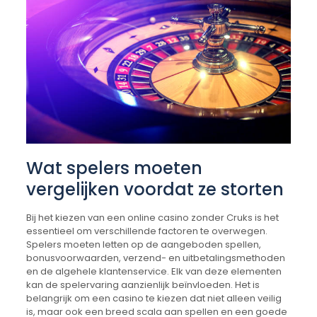
Wat spelers moeten
vergelijken voordat ze storten
Bij het kiezen van een online casino zonder Cruks is het
essentieel om verschillende factoren te overwegen.
Spelers moeten letten op de aangeboden spellen,
bonusvoorwaarden, verzend- en uitbetalingsmethoden
en de algehele klantenservice. Elk van deze elementen
kan de spelervaring aanzienlijk beïnvloeden. Het is
belangrijk om een casino te kiezen dat niet alleen veilig
is, maar ook een breed scala aan spellen en een goede