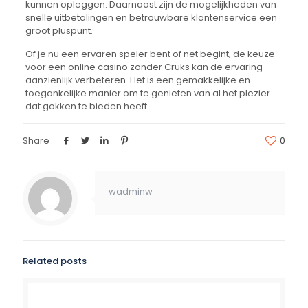
kunnen opleggen. Daarnaast zijn de mogelijkheden van
snelle uitbetalingen en betrouwbare klantenservice een
groot pluspunt.
Of je nu een ervaren speler bent of net begint, de keuze
voor een online casino zonder Cruks kan de ervaring
aanzienlijk verbeteren. Het is een gemakkelijke en
toegankelijke manier om te genieten van al het plezier
dat gokken te bieden heeft.
Share
0
wadminw
Related posts