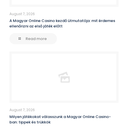
August 7, 2026
A Magyar Online Casino kezdő útmutatója: mit érdemes
ellenőrizni az első játék előtt
Read more
August 7, 2026
Milyen játékokat válasszunk a Magyar Online Casino-
ban: tippek és trükkök