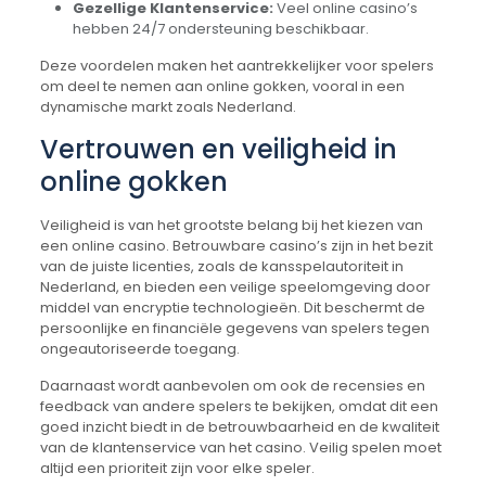
Gezellige Klantenservice:
Veel online casino’s
hebben 24/7 ondersteuning beschikbaar.
Deze voordelen maken het aantrekkelijker voor spelers
om deel te nemen aan online gokken, vooral in een
dynamische markt zoals Nederland.
Vertrouwen en veiligheid in
online gokken
Veiligheid is van het grootste belang bij het kiezen van
een online casino. Betrouwbare casino’s zijn in het bezit
van de juiste licenties, zoals de kansspelautoriteit in
Nederland, en bieden een veilige speelomgeving door
middel van encryptie technologieën. Dit beschermt de
persoonlijke en financiële gegevens van spelers tegen
ongeautoriseerde toegang.
Daarnaast wordt aanbevolen om ook de recensies en
feedback van andere spelers te bekijken, omdat dit een
goed inzicht biedt in de betrouwbaarheid en de kwaliteit
van de klantenservice van het casino. Veilig spelen moet
altijd een prioriteit zijn voor elke speler.