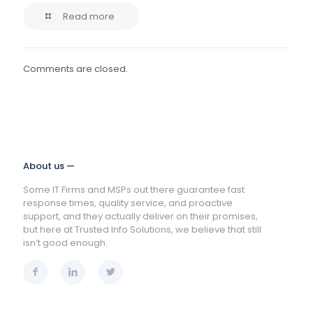
Read more
Comments are closed.
About us —
Some IT Firms and MSPs out there guarantee fast
response times, quality service, and proactive
support, and they actually deliver on their promises,
but here at Trusted Info Solutions, we believe that still
isn’t good enough.