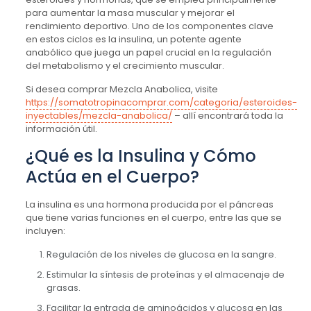
para aumentar la masa muscular y mejorar el
rendimiento deportivo. Uno de los componentes clave
en estos ciclos es la insulina, un potente agente
anabólico que juega un papel crucial en la regulación
del metabolismo y el crecimiento muscular.
Si desea comprar Mezcla Anabolica, visite
https://somatotropinacomprar.com/categoria/esteroides-
inyectables/mezcla-anabolica/
– allí encontrará toda la
información útil.
¿Qué es la Insulina y Cómo
Actúa en el Cuerpo?
La insulina es una hormona producida por el páncreas
que tiene varias funciones en el cuerpo, entre las que se
incluyen:
Regulación de los niveles de glucosa en la sangre.
Estimular la síntesis de proteínas y el almacenaje de
grasas.
Facilitar la entrada de aminoácidos y glucosa en las