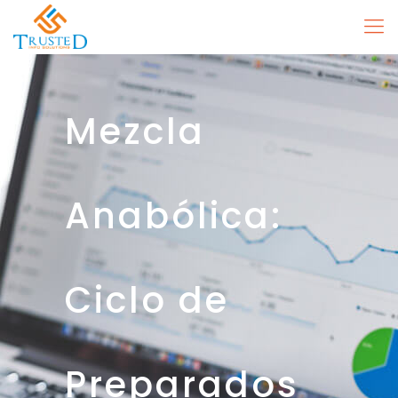
Mezcla
Anabólica:
Ciclo de
Preparados