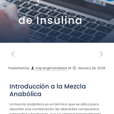
de Insulina
Published by
bajrangkhandeliya
at
January 29, 2026
Introducción a la Mezcla
Anabólica
La mezcla anabólica es un término que se utiliza para
describir una combinación de diferentes compuestos
esteroides y hormonas, que se emplea principalmente