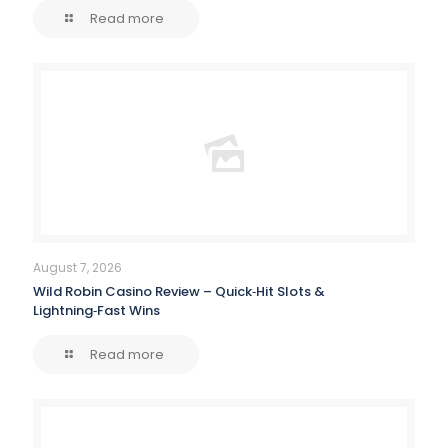
Read more
August 7, 2026
Wild Robin Casino Review – Quick‑Hit Slots &
Lightning‑Fast Wins
Read more