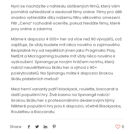
Nyní se nacházíte v náhledu oblíbených filmů, který vám
pomáhá vyhledávat a sledovat filmy online. Filmy pro děti
snadno vyhledáte díky našemu filtru věkového omezení.
Filtr „Cena“ rozhodně oceníte, pokud hledáte filmy, které
jsou online a zdarma.
Máme k dispozici 4 000+ her od více než 90 vývojářů, což
zajišťuje, že vždy budete mít něco nového a zajímavého.
Bezplatné hry od největších jmen jako Pragmatic Play,
NetEnt a Microgaming budete mít vždy něco nového k
vyzkoušení. Spinanga je novým hráčem na trhu, který
nabízí neuvěřitelnou škálu her a výhod z 90+
poskytovatelů. Na Spinangu máte k dispozici širokou
škálu platebních metod!
Mezi herní varianty patří blackjack, roulette, baccarat a
další populární hry. Živé kasino na Spinangě nabízí
širokou škálu her s profesionálními dealerovými týmy.
Některé populární hry jsou k dispozici, včetně Blackjacka,
Rouletteu a Baccaratu.
Share
0