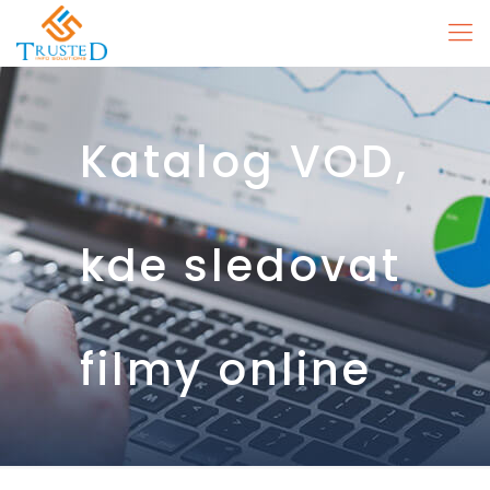
Katalog VOD,
kde sledovat
filmy online