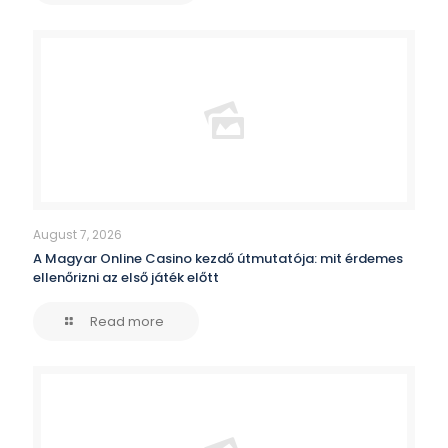
August 7, 2026
A Magyar Online Casino kezdő útmutatója: mit érdemes
ellenőrizni az első játék előtt
Read more