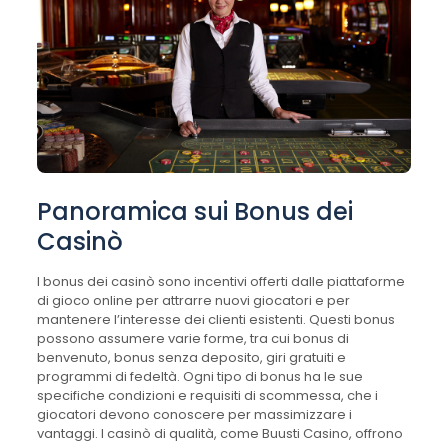
Panoramica sui Bonus dei
Casinò
I bonus dei casinò sono incentivi offerti dalle piattaforme
di gioco online per attrarre nuovi giocatori e per
mantenere l’interesse dei clienti esistenti. Questi bonus
possono assumere varie forme, tra cui bonus di
benvenuto, bonus senza deposito, giri gratuiti e
programmi di fedeltà. Ogni tipo di bonus ha le sue
specifiche condizioni e requisiti di scommessa, che i
giocatori devono conoscere per massimizzare i
vantaggi. I casinò di qualità, come Buusti Casino, offrono