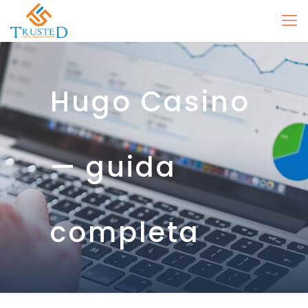
Hugo Casino
— guida
completa