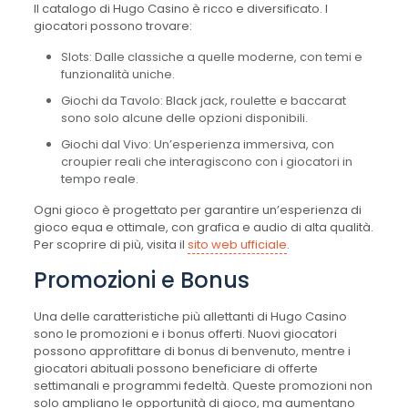
Il catalogo di Hugo Casino è ricco e diversificato. I
giocatori possono trovare:
Slots: Dalle classiche a quelle moderne, con temi e
funzionalità uniche.
Giochi da Tavolo: Black jack, roulette e baccarat
sono solo alcune delle opzioni disponibili.
Giochi dal Vivo: Un’esperienza immersiva, con
croupier reali che interagiscono con i giocatori in
tempo reale.
Ogni gioco è progettato per garantire un’esperienza di
gioco equa e ottimale, con grafica e audio di alta qualità.
Per scoprire di più, visita il
sito web ufficiale
.
Promozioni e Bonus
Una delle caratteristiche più allettanti di Hugo Casino
sono le promozioni e i bonus offerti. Nuovi giocatori
possono approfittare di bonus di benvenuto, mentre i
giocatori abituali possono beneficiare di offerte
settimanali e programmi fedeltà. Queste promozioni non
solo ampliano le opportunità di gioco, ma aumentano