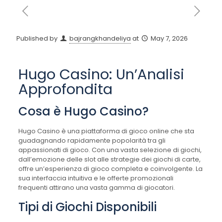
Published by
bajrangkhandeliya
at
May 7, 2026
Hugo Casino: Un’Analisi
Approfondita
Cosa è Hugo Casino?
Hugo Casino è una piattaforma di gioco online che sta
guadagnando rapidamente popolarità tra gli
appassionati di gioco. Con una vasta selezione di giochi,
dall’emozione delle slot alle strategie dei giochi di carte,
offre un’esperienza di gioco completa e coinvolgente. La
sua interfaccia intuitiva e le offerte promozionali
frequenti attirano una vasta gamma di giocatori.
Tipi di Giochi Disponibili