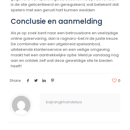
is de site gelicentieerd en gereguleerd, wat betekent dat
spelers met een gerust hart kunnen wedden.
Conclusie en aanmelding
Als je op zoek bent naar een betrouwbare en veelzijdige
online gokervaring, dan is ragnaro-bet.nl de juiste keuze.
De combinatie van een uitgebreid spelaanbod,
uitstekende klantenservice en een veilige omgeving
maakt het een aantrekkelijke optie. Meld je vandaag nog
aan en ontdek zelf wat deze geweldige site te bieden
heeft!
Share
0
bajrangkhandeliya