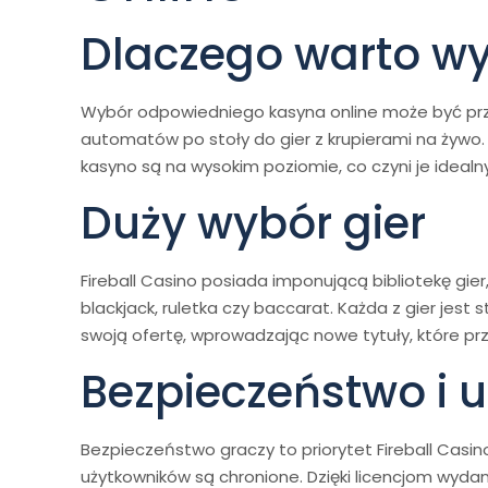
Dlaczego warto wy
Wybór odpowiedniego kasyna online może być przytła
automatów po stoły do gier z krupierami na żywo.
kasyno są na wysokim poziomie, co czyni je ideal
Duży wybór gier
Fireball Casino posiada imponującą bibliotekę gie
blackjack, ruletka czy baccarat. Każda z gier jes
swoją ofertę, wprowadzając nowe tytuły, które prz
Bezpieczeństwo i 
Bezpieczeństwo graczy to priorytet Fireball Cas
użytkowników są chronione. Dzięki licencjom wyda