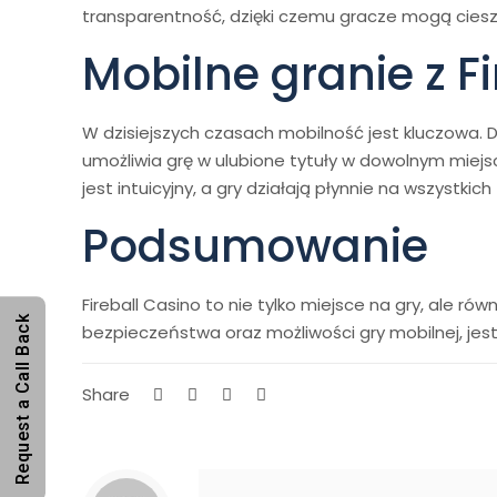
transparentność, dzięki czemu gracze mogą ciesz
Mobilne granie z F
W dzisiejszych czasach mobilność jest kluczowa. 
umożliwia grę w ulubione tytuły w dowolnym miejsc
jest intuicyjny, a gry działają płynnie na wszystkic
Podsumowanie
Fireball Casino to nie tylko miejsce na gry, ale r
Request a Call Back
bezpieczeństwa oraz możliwości gry mobilnej, jest
Share