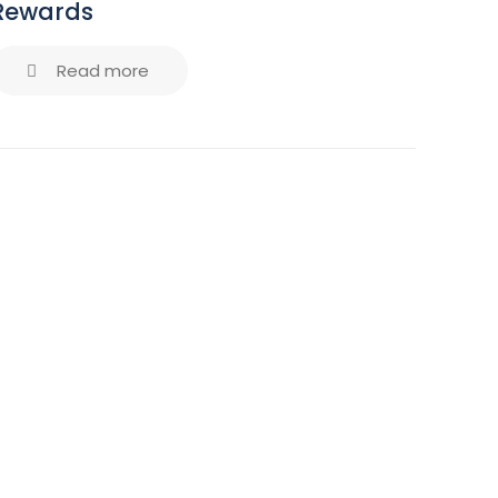
Rewards
Read more