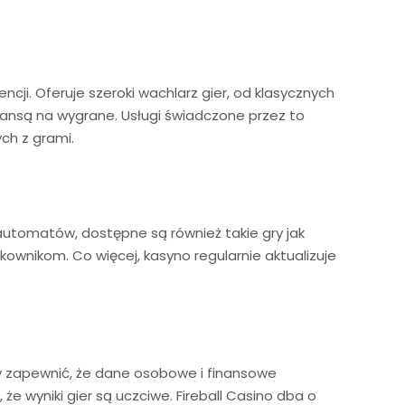
cji. Oferuje szeroki wachlarz gier, od klasycznych
zansą na wygrane. Usługi świadczone przez to
ch z grami.
h automatów, dostępne są również takie gry jak
kownikom. Co więcej, kasyno regularnie aktualizuje
by zapewnić, że dane osobowe i finansowe
 wyniki gier są uczciwe. Fireball Casino dba o