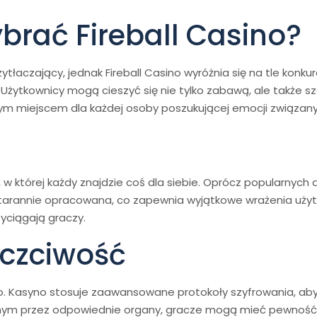
brać Fireball Casino?
czający, jednak Fireball Casino wyróżnia się na tle konkuren
 Użytkownicy mogą cieszyć się nie tylko zabawą, ale także s
nym miejscem dla każdej osoby poszukującej emocji związany
r, w której każdy znajdzie coś dla siebie. Oprócz popularnyc
t starannie opracowana, co zapewnia wyjątkowe wrażenia użyt
yciągają graczy.
uczciwość
ino. Kasyno stosuje zaawansowane protokoły szyfrowania, a
nym przez odpowiednie organy, gracze mogą mieć pewność, że