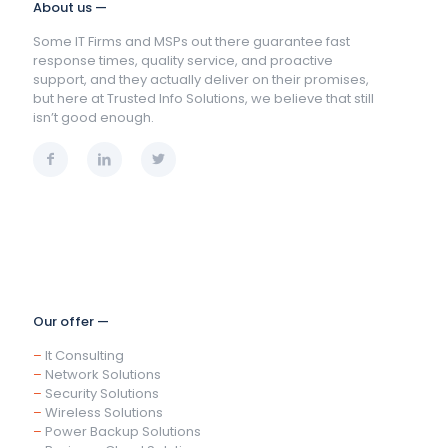
About us —
Some IT Firms and MSPs out there guarantee fast
response times, quality service, and proactive
support, and they actually deliver on their promises,
but here at Trusted Info Solutions, we believe that still
isn’t good enough.
Our offer —
–
It Consulting
–
Network Solutions
–
Security Solutions
–
Wireless Solutions
–
Power Backup Solutions