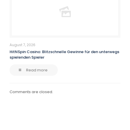
August 7, 2026
HitNSpin Casino: Blitzschnelle Gewinne für den unterwegs
spielenden Spieler
Read more
Comments are closed.