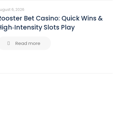
ugust 6, 2026
Rooster Bet Casino: Quick Wins &
High‑Intensity Slots Play
Read more