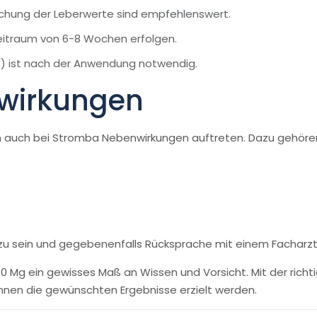
hung der Leberwerte sind empfehlenswert.
Zeitraum von 6-8 Wochen erfolgen.
) ist nach der Anwendung notwendig.
nwirkungen
n auch bei Stromba Nebenwirkungen auftreten. Dazu gehöre
en zu sein und gegebenenfalls Rücksprache mit einem Facharzt
Mg ein gewisses Maß an Wissen und Vorsicht. Mit der richti
en die gewünschten Ergebnisse erzielt werden.