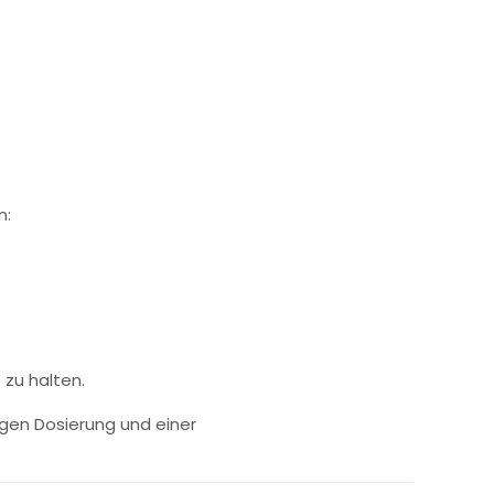
n:
 zu halten.
gen Dosierung und einer