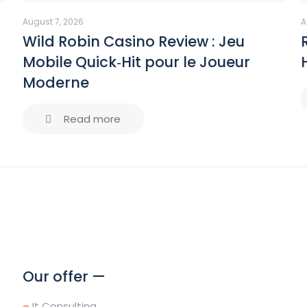
August 7, 2026
A
Wild Robin Casino Review : Jeu
Mobile Quick‑Hit pour le Joueur
Moderne
Read more
Our offer —
–
It Consulting