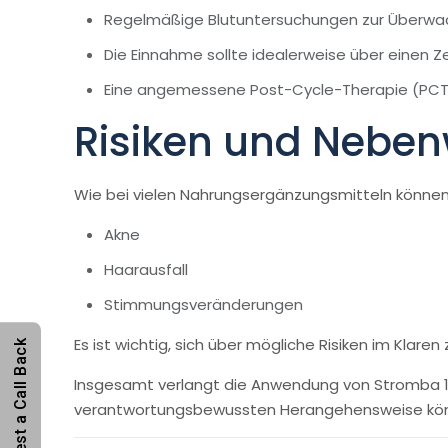
Regelmäßige Blutuntersuchungen zur Überwac
Die Einnahme sollte idealerweise über einen 
Eine angemessene Post-Cycle-Therapie (PCT
Risiken und Nebe
Wie bei vielen Nahrungsergänzungsmitteln könne
Akne
Haarausfall
Stimmungsveränderungen
Es ist wichtig, sich über mögliche Risiken im Klar
Request a Call Back
Insgesamt verlangt die Anwendung von Stromba 10 
verantwortungsbewussten Herangehensweise könn