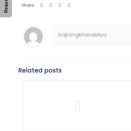
Share
bajrangkhandeliya
Related posts