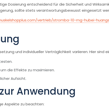
htige Dosierung entscheidend für die Sicherheit und Wirksa
igerung, sollte stets verantwortungsbewusst eingesetzt we
muskelshopplus.com/vertrieb/stromba-10-mg-hubei-huang
rung
etzung und individueller Verträglichkeit variieren. Hier sind
testen.
um die Effekte zu maximieren.
icher Aufsicht.
e zur Anwendung
ige Aspekte zu beachten: