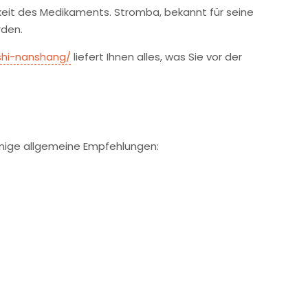
mkeit des Medikaments. Stromba, bekannt für seine
rden.
shi-nanshang/
liefert Ihnen alles, was Sie vor der
 einige allgemeine Empfehlungen: