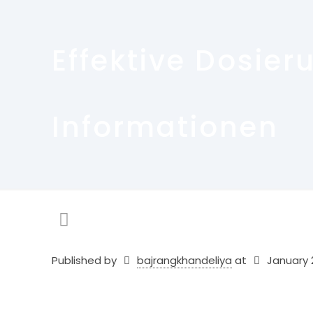
Effektive Dosie
Informationen
Published by
bajrangkhandeliya
at
January 