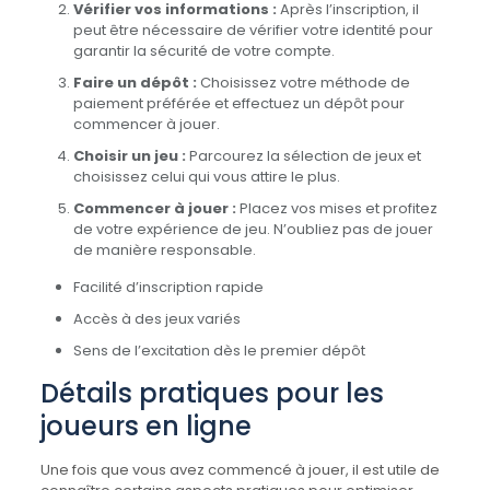
Vérifier vos informations :
Après l’inscription, il
peut être nécessaire de vérifier votre identité pour
garantir la sécurité de votre compte.
Faire un dépôt :
Choisissez votre méthode de
paiement préférée et effectuez un dépôt pour
commencer à jouer.
Choisir un jeu :
Parcourez la sélection de jeux et
choisissez celui qui vous attire le plus.
Commencer à jouer :
Placez vos mises et profitez
de votre expérience de jeu. N’oubliez pas de jouer
de manière responsable.
Facilité d’inscription rapide
Accès à des jeux variés
Sens de l’excitation dès le premier dépôt
Détails pratiques pour les
joueurs en ligne
Une fois que vous avez commencé à jouer, il est utile de