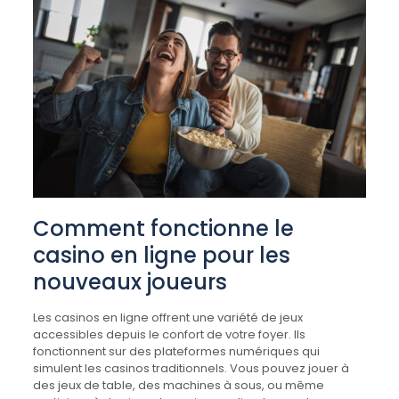
Comment fonctionne le
casino en ligne pour les
nouveaux joueurs
Les casinos en ligne offrent une variété de jeux
accessibles depuis le confort de votre foyer. Ils
fonctionnent sur des plateformes numériques qui
simulent les casinos traditionnels. Vous pouvez jouer à
des jeux de table, des machines à sous, ou même