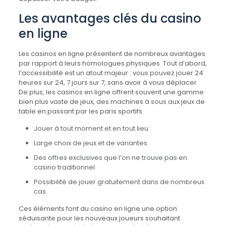
Les avantages clés du casino
en ligne
Les casinos en ligne présentent de nombreux avantages
par rapport à leurs homologues physiques. Tout d’abord,
l’accessibilité est un atout majeur : vous pouvez jouer 24
heures sur 24, 7 jours sur 7, sans avoir à vous déplacer.
De plus, les casinos en ligne offrent souvent une gamme
bien plus vaste de jeux, des machines à sous aux jeux de
table en passant par les paris sportifs.
Jouer à tout moment et en tout lieu
Large choix de jeux et de variantes
Des offres exclusives que l’on ne trouve pas en
casino traditionnel
Possibilité de jouer gratuitement dans de nombreux
cas
Ces éléments font du casino en ligne une option
séduisante pour les nouveaux joueurs souhaitant