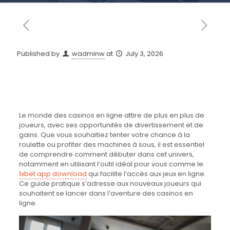
Published by
wadminw
at
July 3, 2026
Le monde des casinos en ligne attire de plus en plus de
joueurs, avec ses opportunités de divertissement et de
gains. Que vous souhaitiez tenter votre chance à la
roulette ou profiter des machines à sous, il est essentiel
de comprendre comment débuter dans cet univers,
notamment en utilisant l’outil idéal pour vous comme le
1xbet app download
qui facilite l’accès aux jeux en ligne.
Ce guide pratique s’adresse aux nouveaux joueurs qui
souhaitent se lancer dans l’aventure des casinos en
ligne.