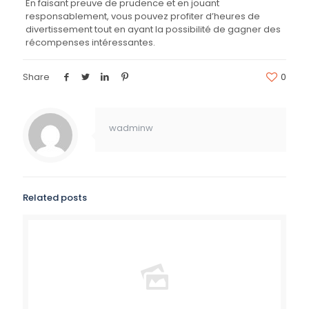
En faisant preuve de prudence et en jouant
responsablement, vous pouvez profiter d’heures de
divertissement tout en ayant la possibilité de gagner des
récompenses intéressantes.
Share
0
wadminw
Related posts