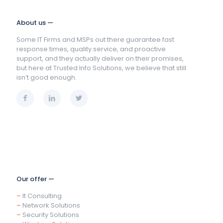
About us —
Some IT Firms and MSPs out there guarantee fast
response times, quality service, and proactive
support, and they actually deliver on their promises,
but here at Trusted Info Solutions, we believe that still
isn’t good enough.
Our offer —
–
It Consulting
–
Network Solutions
–
Security Solutions