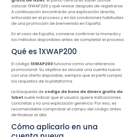
gratis de 1xbet
, el punto central es saber dónde
colocar 1XWAP200 y qué revisar después de registrarse.
A continuación encontrarás una explicación directa,
enfocada en el proceso y en las condiciones habituales
de una promoción de bienvenida en España.
En el caso de España, conviene confirmar la moneda y
los métodos disponibles antes de completar el proceso.
Qué es 1XWAP200
El código
1XWAP200
funciona como una referencia
promocional. Su objetivo es vincular una cuenta nueva
con una oferta disponible, siempre que el perfil cumpla
los requisitos de la plataforma.
La búsqueda de
codigo de bono de dinero gratis de
1xbet
suele indicar que el usuario quiere instrucciones
concretas y no una explicación genérica. Por eso, es
recomendable comprobar el campo del código antes
de finalizar el alta.
Cómo aplicarlo en una
cuenta nueva