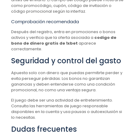
como promocódigo, cupón, código de invitación o
código promocional según la interfaz.
Comprobación recomendada
Después del registro, entra en promociones o bonos
activos y verifica que la oferta asociada a
codigo de
bono de dinero gratis de 1xbet
aparece
correctamente.
Seguridad y control del gasto
Apuesta solo con dinero que puedas permitirte perder y
evita perseguir pérdidas. Los bonos no garantizan
ganancias y deben entenderse como una condición
promocional, no como una ventaja segura.
El juego debe ser una actividad de entretenimiento.
Consulta las herramientas de juego responsable
disponibles en la cuenta y usa pausas o autoexclusión si
lo necesitas.
Dudas frecuentes