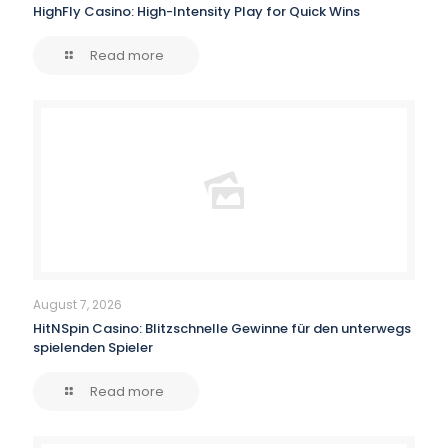
HighFly Casino: High-Intensity Play for Quick Wins
Read more
August 7, 2026
HitNSpin Casino: Blitzschnelle Gewinne für den unterwegs
spielenden Spieler
Read more