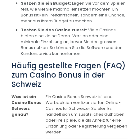
Setzen Sie ein Budget:
Legen Sie vor dem Spielen
fest, wie viel Sie maximal einsetzen möchten. Ein
Bonus ist kein Freifahrtschein, sondern eine Chance,
mehr aus Ihrem Budget zu machen.
Testen Sie das Casino zuerst:
Viele Casinos
bieten eine kleine Demo-Version oder eine
minimale Einzahlung an, bevor Sie den grossen
Bonus nutzen. So können Sie die Software und den
Kundenservice kennenlernen.
Häufig gestellte Fragen (FAQ)
zum Casino Bonus in der
Schweiz
Was ist ein
Ein Casino Bonus Schweiz ist eine
Casino Bonus
Werbeaktion von lizenzierten Online-
Schweiz
Casinos für Schweizer Spieler. Es
genau?
handelt sich um zusätzliches Guthaben
oder Freispiele, die als Anreiz für eine
Einzahlung oder Registrierung vergeben
werden.