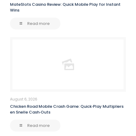
MateSlots Casino Review: Quick Mobile Play for Instant
Wins
Read more
August 6, 2026
Chicken Road Mobile Crash Game: Quick‑Play Multipliers
en Snelle Cash‑Outs
Read more