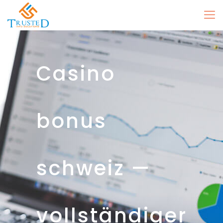
Casino
bonus
schweiz —
vollständiger