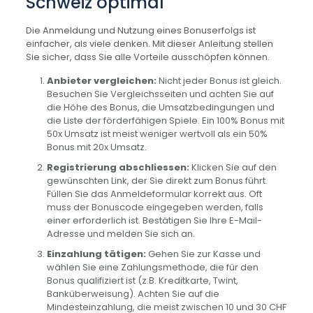
Schweiz optimal
Die Anmeldung und Nutzung eines Bonuserfolgs ist
einfacher, als viele denken. Mit dieser Anleitung stellen
Sie sicher, dass Sie alle Vorteile ausschöpfen können.
Anbieter vergleichen:
Nicht jeder Bonus ist gleich.
Besuchen Sie Vergleichsseiten und achten Sie auf
die Höhe des Bonus, die Umsatzbedingungen und
die Liste der förderfähigen Spiele. Ein 100% Bonus mit
50x Umsatz ist meist weniger wertvoll als ein 50%
Bonus mit 20x Umsatz.
Registrierung abschliessen:
Klicken Sie auf den
gewünschten Link, der Sie direkt zum Bonus führt.
Füllen Sie das Anmeldeformular korrekt aus. Oft
muss der Bonuscode eingegeben werden, falls
einer erforderlich ist. Bestätigen Sie Ihre E-Mail-
Adresse und melden Sie sich an.
Einzahlung tätigen:
Gehen Sie zur Kasse und
wählen Sie eine Zahlungsmethode, die für den
Bonus qualifiziert ist (z.B. Kreditkarte, Twint,
Banküberweisung). Achten Sie auf die
Mindesteinzahlung, die meist zwischen 10 und 30 CHF