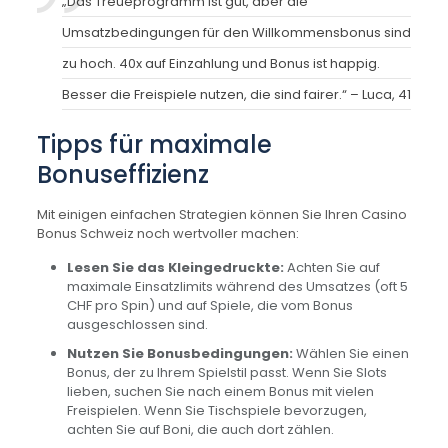
„Das Treueprogramm ist gut, aber die
Umsatzbedingungen für den Willkommensbonus sind
zu hoch. 40x auf Einzahlung und Bonus ist happig.
Besser die Freispiele nutzen, die sind fairer.“ – Luca, 41
Tipps für maximale
Bonuseffizienz
Mit einigen einfachen Strategien können Sie Ihren Casino
Bonus Schweiz noch wertvoller machen:
Lesen Sie das Kleingedruckte:
Achten Sie auf
maximale Einsatzlimits während des Umsatzes (oft 5
CHF pro Spin) und auf Spiele, die vom Bonus
ausgeschlossen sind.
Nutzen Sie Bonusbedingungen:
Wählen Sie einen
Bonus, der zu Ihrem Spielstil passt. Wenn Sie Slots
lieben, suchen Sie nach einem Bonus mit vielen
Freispielen. Wenn Sie Tischspiele bevorzugen,
achten Sie auf Boni, die auch dort zählen.