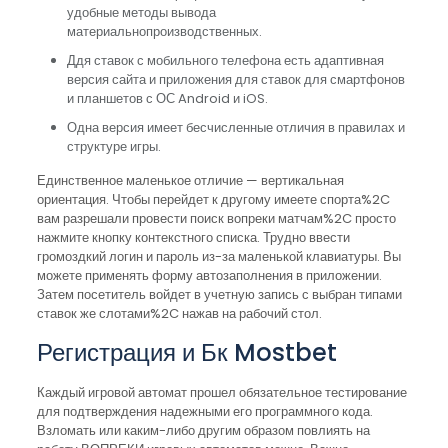
удобные методы вывода
материальнопроизводственных.
Ддя ставок с мобильного телефона есть адаптивная
версия сайта и приложения для ставок для смартфонов
и планшетов с ОС Android и iOS.
Одна версия имеет бесчисленные отличия в правилах и
структуре игры.
Единственное маленькое отличие — вертикальная
ориентация. Чтобы перейдет к другому имеете спорта%2C
вам разрешали провести поиск вопреки матчам%2C просто
нажмите кнопку контекстного списка. Трудно ввести
громоздкий логин и пароль из-за маленькой клавиатуры. Вы
можете применять форму автозаполнения в приложении.
Затем посетитель войдет в учетную запись с выбран типами
ставок же слотами%2C нажав на рабочий стол.
Регистрация и Бк Mostbet
Каждый игровой автомат прошел обязательное тестирование
для подтверждения надежными его программного кода.
Взломать или каким-либо другим образом повлиять на