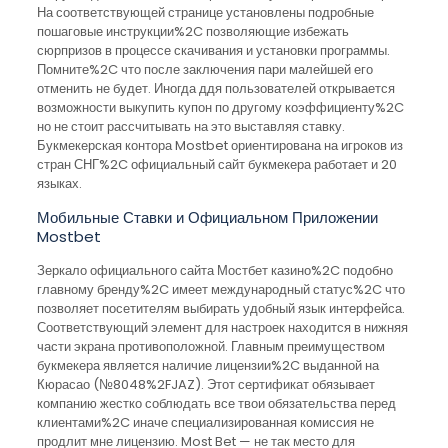
На соответствующей странице установлены подробные
пошаговые инструкции%2C позволяющие избежать
сюрпризов в процессе скачивания и установки программы.
Помните%2C что после заключения пари малейшей его
отменить не будет. Иногда ддя пользователей открывается
возможности выкупить купон по другому коэффициенту%2C
но не стоит рассчитывать на это выставляя ставку.
Букмекерская контора Mostbet ориентирована на игроков из
стран СНГ%2C официальный сайт букмекера работает и 20
языках.
Мобильные Ставки и Официальном Приложении
Mostbet
Зеркало официального сайта Мостбет казино%2C подобно
главному бренду%2C имеет международный статус%2C что
позволяет посетителям выбирать удобный язык интерфейса.
Соответствующий элемент для настроек находится в нижняя
части экрана противоположной. Главным преимуществом
букмекера является наличие лицензии%2C выданной на
Кюрасао (№8048%2FJAZ). Этот сертификат обязывает
компанию жестко соблюдать все твои обязательства перед
клиентами%2C иначе специализированная комиссия не
продлит мне лицензию. Most Bet — не так место для