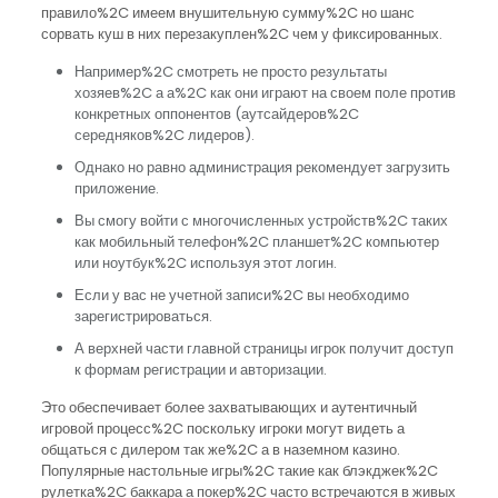
правило%2C имеем внушительную сумму%2C но шанс
сорвать куш в них перезакуплен%2C чем у фиксированных.
Например%2C смотреть не просто результаты
хозяев%2C а а%2C как они играют на своем поле против
конкретных оппонентов (аутсайдеров%2C
середняков%2C лидеров).
Однако но равно администрация рекомендует загрузить
приложение.
Вы смогу войти с многочисленных устройств%2C таких
как мобильный телефон%2C планшет%2C компьютер
или ноутбук%2C используя этот логин.
Если у вас не учетной записи%2C вы необходимо
зарегистрироваться.
А верхней части главной страницы игрок получит доступ
к формам регистрации и авторизации.
Это обеспечивает более захватывающих и аутентичный
игровой процесс%2C поскольку игроки могут видеть а
общаться с дилером так же%2C а в наземном казино.
Популярные настольные игры%2C такие как блэкджек%2C
рулетка%2C баккара а покер%2C часто встречаются в живых