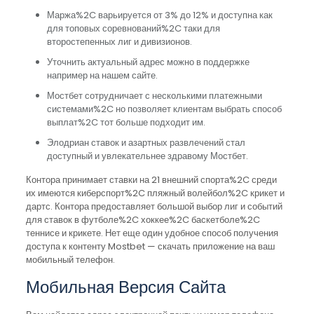
Маржа%2C варьируется от 3% до 12% и доступна как
для топовых соревнований%2C таки для
второстепенных лиг и дивизионов.
Уточнить актуальный адрес можно в поддержке
например на нашем сайте.
Мостбет сотрудничает с несколькими платежными
системами%2C но позволяет клиентам выбрать способ
выплат%2C тот больше подходит им.
Элодриан ставок и азартных развлечений стал
доступный и увлекательнее здравому Мостбет.
Контора принимает ставки на 21 внешний спорта%2C среди
их имеются киберспорт%2C пляжный волейбол%2C крикет и
дартс. Контора предоставляет большой выбор лиг и событий
для ставок в футболе%2C хоккее%2C баскетболе%2C
теннисе и крикете. Нет еще один удобное способ получения
доступа к контенту Mostbet — скачать приложение на ваш
мобильный телефон.
Мобильная Версия Сайта