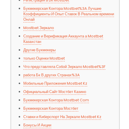
Регистрация а Бк Mostbet
Букмекерская Контора Mostbet%3A Лучшие
Коэффициенты И Опыт Ставок В Реальном времени
Онлай
Mostbet Зеркало
Создание и Верификация Аккаунта а Mostbet
Казахстан
Другие Букмекеры
только Оценки Mostbet
Что представляла Собой Зеркало Mostbet%3F
работа Бк В других Странах%3A
Мобильные Приложения Mostbet Kz
Официальный Сайт Мостбет Казино
Букмекерская Контора Mostbet Com
Букмекерская Контора Мостбет
Ставки и Киберспорт На Зеркале Mostbet Kz
Бонусы И Акции