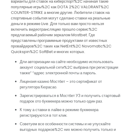
варианты для ставок на киберспорт%2C начиная такие
популярные игры%2C как DOTA 2%2C VALORANT%2C
COUNTER-STRIKE а многие другие. Любители ставок на
спортивные события могут сделано ставки на реальные
деньги в режиме Live. Для только вам просто нельзя
включить видеотрансляцию прошло сервис%2C
предлагаемый рабочим зеркалом Mostbet. Где
представлены программные продуктами от известных
провайдеров%2C таких как NetEnt%2C Novomatic%2C
Quickspin%2C SoftBet и многих которых.
Дли авторизации на сайте необходимо использовать
аккаунт социальной сети%2C выбрана при регистрации
также” “адрес электронной почты а пароль.
Лицензия казино Мостбет – это сертификат от
регулятора Кюрасао.
Зарегистрироваться в Мостбет УЗ и получить стартовый
подарок ото букмекера можно только один раз.
К тому а ставки в лайве в режиме букмекера
регистрируются в тот клик.
Советуем все особенности системы и не упускайте
выгодных подарков%2C них можно получить только и