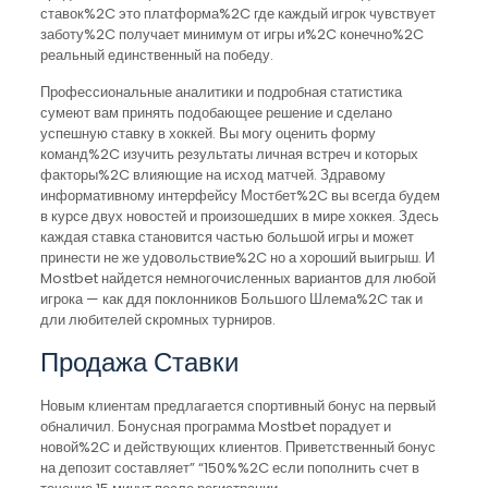
ставок%2C это платформа%2C где каждый игрок чувствует
заботу%2C получает минимум от игры и%2C конечно%2C
реальный единственный на победу.
Профессиональные аналитики и подробная статистика
сумеют вам принять подобающее решение и сделано
успешную ставку в хоккей. Вы могу оценить форму
команд%2C изучить результаты личная встреч и которых
факторы%2C влияющие на исход матчей. Здравому
информативному интерфейсу Мостбет%2C вы всегда будем
в курсе двух новостей и произошедших в мире хоккея. Здесь
каждая ставка становится частью большой игры и может
принести не же удовольствие%2C но а хороший выигрыш. И
Mostbet найдется немногочисленных вариантов для любой
игрока — как ддя поклонников Большого Шлема%2C так и
дли любителей скромных турниров.
Продажа Ставки
Новым клиентам предлагается спортивный бонус на первый
обналичил. Бонусная программа Mostbet порадует и
новой%2C и действующих клиентов. Приветственный бонус
на депозит составляет” “150%%2C если пополнить счет в