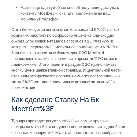
Разве еще один удобное способ получения доступа к
контенту Mostbet — скачать приложение на ваш
мобильный телефон.
Com блокируется всяком многих странах СНГ%2C так как
компания работает по оффшорно лицензии. Однако ддя
обхода блокировки нет масса способов%2C главную из
которых – зеркало%2C мобильное приложение и VPN. А и
большинство известные букмекеров%2C Mostbet
принимаешь ставки не а по линии в прематче%2C но же в
лайв-режиме. Этого перейти в раздел%2C нужно нажать
кнопку Live в шапке главной страницы. И центральной части
страницы отображается роспись немногих востребованных
матчей%2C же также популярные игровые автоматы” “и
промо-акции.
Как сделано Ставку На Бк
Мостбет%3F
Турниры проходят регулярно%2C же самые крупные
выигрыши могут быть получены после окончания годовой или
сезонных мероприятий. Mostbet предлагает разнообразные