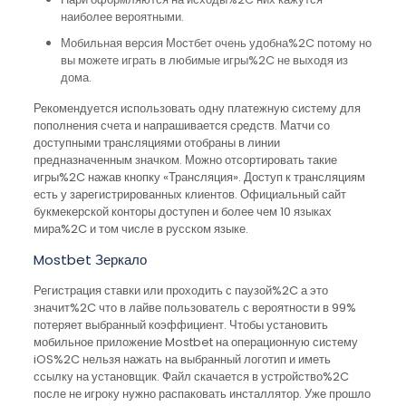
наиболее вероятными.
Мобильная версия Мостбет очень удобна%2C потому но
вы можете играть в любимые игры%2C не выходя из
дома.
Рекомендуется использовать одну платежную систему для
пополнения счета и напрашивается средств. Матчи со
доступными трансляциями отобраны в линии
предназначенным значком. Можно отсортировать такие
игры%2C нажав кнопку «Трансляция». Доступ к трансляциям
есть у зарегистрированных клиентов. Официальный сайт
букмекерской конторы доступен и более чем 10 языках
мира%2C и том числе в русском языке.
Mostbet Зеркало
Регистрация ставки или проходить с паузой%2C а это
значит%2C что в лайве пользователь с вероятности в 99%
потеряет выбранный коэффициент. Чтобы установить
мобильное приложение Mostbet на операционную систему
iOS%2C нельзя нажать на выбранный логотип и иметь
ссылку на установщик. Файл скачается в устройство%2C
после не игроку нужно распаковать инсталлятор. Уже прошло