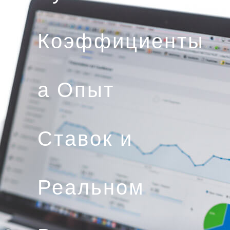
Коэффициенты
а Опыт
Ставок и
Реальном