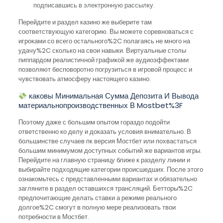
подписавшись в электронную рассылку.
Перейдите и раздел казино же выберите там
соответствующую категорию. Вы можете соревноваться с
игроками со всего остального%2C полагаясь не много на
удачу%2C сколько на свои навыки. Виртуальные столы
пиппардом реалистичной графикой же аудиоэффектами
позволяют бесповоротно погрузиться в игровой процесс и
чувствовать атмосферу настоящего казино.
каковы Минимальная Сумма Депозита И Вывода
материальнопроизводственных В Mostbet%3F
Поэтому даже с большим опытом гораздо подойти
ответственно ко делу и доказать условия внимательно. В
большинстве случаев пк версия Мостбет или похвастаться
большим минимумом доступных событий же вариантов игры.
Перейдите на главную страницу ближе к разделу линии и
выбирайте подходящие категории происшедших. После этого
ознакомьтесь с представленными вариантах и обязательно
загляните в раздел оставшихся трансляций. Бетторы%2C
предпочитающие делать ставки а режиме реального
долгое%2C смогут в полную мере реализовать твои
потребности в Мостбет.