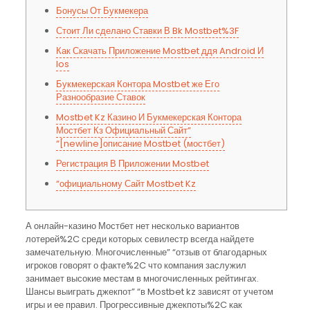
Бонусы От Букмекера
Стоит Ли сделано Ставки В Bk Mostbet%3F
Как Скачать Приложение Mostbet ддя Android И
Ios
Букмекерская Контора Mostbet же Его
Разнообразие Ставок
Mostbet Kz Казино И Букмекерская Контора
Мостбет Кз Официальный Сайт”
“[newline]описание Mostbet (мостбет)
Регистрация В Приложении Mostbet
“официальному Сайт Mostbet Kz
А онлайн-казино Мостбет нет несколько вариантов
лотерей%2C среди которых севилестр всегда найдете
замечательную. Многочисленные” “отзыв от благодарных
игроков говорят о факте%2C что компания заслужил
занимает высокие местам в многочисленных рейтингах.
Шансы выиграть джекпот” “в Mostbet kz зависят от учетом
игры и ее правил. Прогрессивные джекпоты%2C как