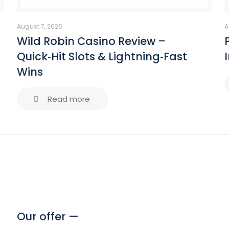
August 7, 2026
A
Wild Robin Casino Review –
Quick‑Hit Slots & Lightning‑Fast
Wins
Read more
Our offer —