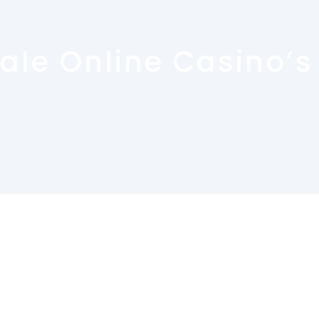
le Online Casino’s 