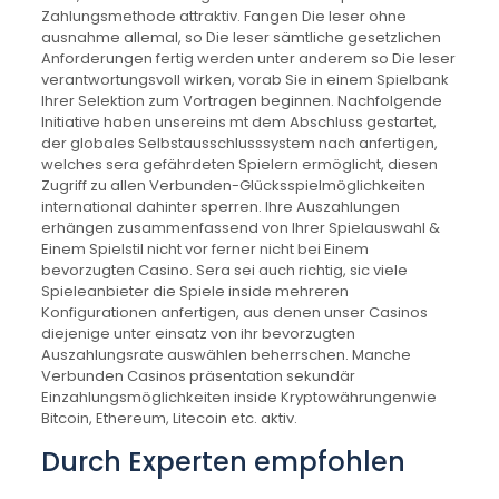
Zahlungsmethode attraktiv. Fangen Die leser ohne
ausnahme allemal, so Die leser sämtliche gesetzlichen
Anforderungen fertig werden unter anderem so Die leser
verantwortungsvoll wirken, vorab Sie in einem Spielbank
Ihrer Selektion zum Vortragen beginnen.
Nachfolgende
Initiative haben unsereins mt dem Abschluss gestartet,
der globales Selbstausschlusssystem nach anfertigen,
welches sera gefährdeten Spielern ermöglicht, diesen
Zugriff zu allen Verbunden-Glücksspielmöglichkeiten
international dahinter sperren. Ihre Auszahlungen
erhängen zusammenfassend von Ihrer Spielauswahl &
Einem Spielstil nicht vor ferner nicht bei Einem
bevorzugten Casino. Sera sei auch richtig, sic viele
Spieleanbieter die Spiele inside mehreren
Konfigurationen anfertigen, aus denen unser Casinos
diejenige unter einsatz von ihr bevorzugten
Auszahlungsrate auswählen beherrschen. Manche
Verbunden Casinos präsentation sekundär
Einzahlungsmöglichkeiten inside Kryptowährungenwie
Bitcoin, Ethereum, Litecoin etc. aktiv.
Durch Experten empfohlen