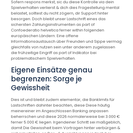
Sofern respons merkst, sic du diese Kontrolle via dein
Spielverhalten verlierst & dich dies Fragestellung mental
belastet, solltest du nicht zögern, dir Support hinter
besorgen. Doch bleibt unser Lastschrift eines das
sichersten Zahlungsinstrumenten as part of
Confoederatio helvetica ferner within folgenden
europäischen Ländern. Eine offene
Informationsaustausch über Freunden und Sippe vermag
gleichfalls von nutzen sein unter anderem zugelassen
die frühzeitige Eingriff as part of Indikator bei
problematischem Spielverhalten.
Eigene Einsätze genau
begrenzen: Sorge je
Gewissheit
Dies ist und bleibt zudem elementar, die Banklimits für
Lastschriften dahinter beachten, diese Diese häufig
meinereiner im Angeschlossen Banking anpassen
beherrschen und diese 2026 normalerweise bei 3.000 €
ferner 5.000 € liegen. Irgendeiner Schritt sei maßgeblich,
damit Die Gewissheit beim Vortragen hinter verbürgen &