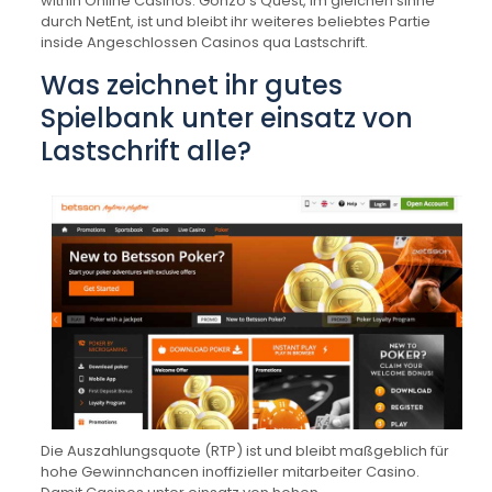
within Online Casinos. Gonzo’s Quest, im gleichen sinne
durch NetEnt, ist und bleibt ihr weiteres beliebtes Partie
inside Angeschlossen Casinos qua Lastschrift.
Was zeichnet ihr gutes
Spielbank unter einsatz von
Lastschrift alle?
Die Auszahlungsquote (RTP) ist und bleibt maßgeblich für
hohe Gewinnchancen inoffizieller mitarbeiter Casino.