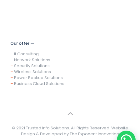
Our offer —
–
It Consulting
–
Network Solutions
–
Security Solutions
–
Wireless Solutions
–
Power Backup Solutions
–
Business Cloud Solutions
© 2021 Trusted Info Solutions. All Rights Reserved. Website
Design & Developed by
The Exponent Innovation