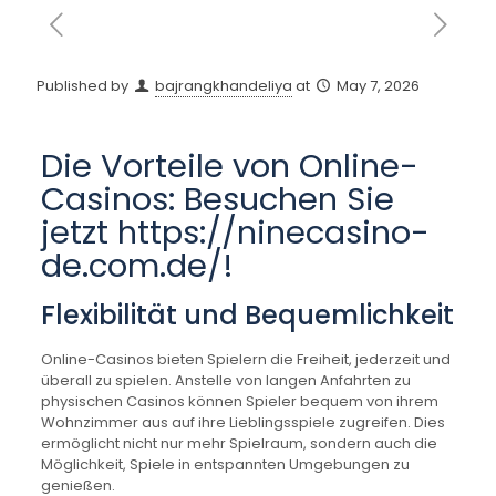
Published by
bajrangkhandeliya
at
May 7, 2026
Die Vorteile von Online-
Casinos: Besuchen Sie
jetzt https://ninecasino-
de.com.de/!
Flexibilität und Bequemlichkeit
Online-Casinos bieten Spielern die Freiheit, jederzeit und
überall zu spielen. Anstelle von langen Anfahrten zu
physischen Casinos können Spieler bequem von ihrem
Wohnzimmer aus auf ihre Lieblingsspiele zugreifen. Dies
ermöglicht nicht nur mehr Spielraum, sondern auch die
Möglichkeit, Spiele in entspannten Umgebungen zu
genießen.