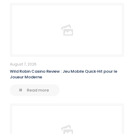
August 7, 2026
Wild Robin Casino Review : Jeu Mobile Quick‑Hit pour le
Joueur Moderne
Read more