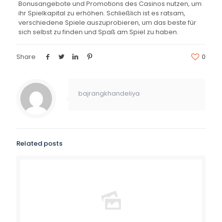
Bonusangebote und Promotions des Casinos nutzen, um
ihr Spielkapital zu erhöhen. Schließlich ist es ratsam,
verschiedene Spiele auszuprobieren, um das beste für
sich selbst zu finden und Spaß am Spiel zu haben.
Share
0
bajrangkhandeliya
Related posts