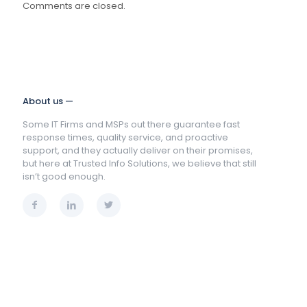
Comments are closed.
About us —
Some IT Firms and MSPs out there guarantee fast
response times, quality service, and proactive
support, and they actually deliver on their promises,
but here at Trusted Info Solutions, we believe that still
isn’t good enough.