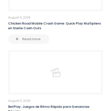
August 6, 2026
Chicken Road Mobile Crash Game: Quick‑Play Multipliers
en Snelle Cash‑Outs
Read more
August 5, 2026
BetPlay: Juegos de Ritmo Rápido para Ganancias