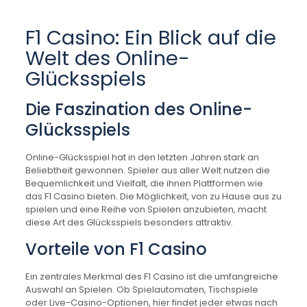
F1 Casino: Ein Blick auf die
Welt des Online-
Glücksspiels
Die Faszination des Online-
Glücksspiels
Online-Glücksspiel hat in den letzten Jahren stark an
Beliebtheit gewonnen. Spieler aus aller Welt nutzen die
Bequemlichkeit und Vielfalt, die ihnen Plattformen wie
das F1 Casino bieten. Die Möglichkeit, von zu Hause aus zu
spielen und eine Reihe von Spielen anzubieten, macht
diese Art des Glücksspiels besonders attraktiv.
Vorteile von F1 Casino
Ein zentrales Merkmal des F1 Casino ist die umfangreiche
Auswahl an Spielen. Ob Spielautomaten, Tischspiele
oder Live-Casino-Optionen, hier findet jeder etwas nach