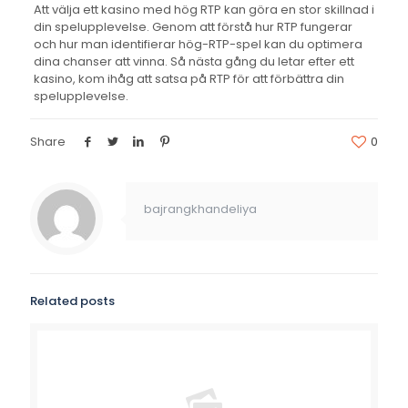
Att välja ett kasino med hög RTP kan göra en stor skillnad i
din spelupplevelse. Genom att förstå hur RTP fungerar
och hur man identifierar hög-RTP-spel kan du optimera
dina chanser att vinna. Så nästa gång du letar efter ett
kasino, kom ihåg att satsa på RTP för att förbättra din
spelupplevelse.
Share
0
bajrangkhandeliya
Related posts